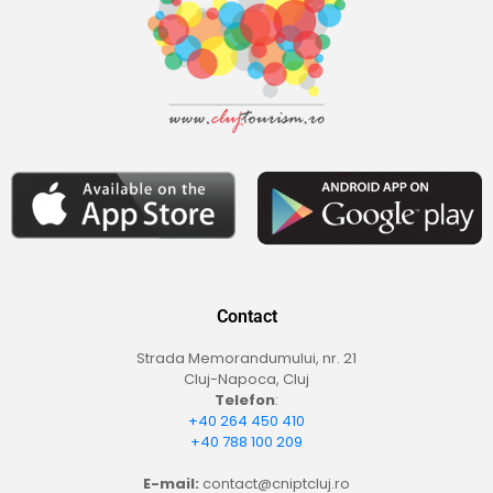
Contact
Strada Memorandumului, nr. 21
Cluj-Napoca, Cluj
Telefon
:
+40 264 450 410
+40 788 100 209
E-mail:
contact@cniptcluj.ro