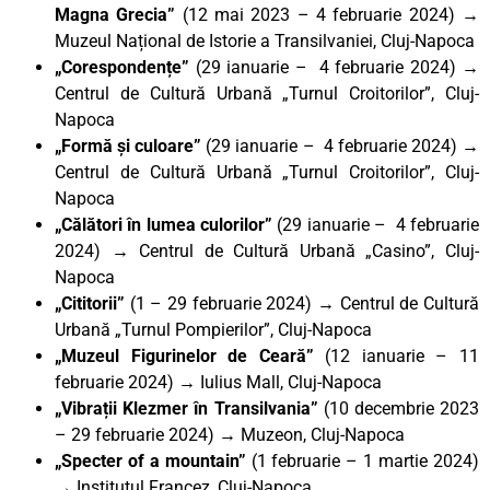
Magna Grecia”
(12 mai 2023 – 4 februarie 2024) →
Muzeul Național de Istorie a Transilvaniei, Cluj-Napoca
„Corespondențe”
(29 ianuarie – 4 februarie 2024) →
Centrul de Cultură Urbană „Turnul Croitorilor”, Cluj-
Napoca
„Formă și culoare”
(29 ianuarie – 4 februarie 2024) →
Centrul de Cultură Urbană „Turnul Croitorilor”, Cluj-
Napoca
„Călători în lumea culorilor”
(29 ianuarie – 4 februarie
2024) → Centrul de Cultură Urbană „Casino”, Cluj-
Napoca
„Cititorii”
(1 – 29 februarie 2024) → Centrul de Cultură
Urbană „Turnul Pompierilor”, Cluj-Napoca
„Muzeul Figurinelor de Ceară”
(12 ianuarie – 11
februarie 2024) → Iulius Mall, Cluj-Napoca
„Vibrații Klezmer în Transilvania”
(10 decembrie 2023
– 29 februarie 2024) → Muzeon, Cluj-Napoca
„Specter of a mountain”
(1 februarie – 1 martie 2024)
→ Institutul Francez, Cluj-Napoca