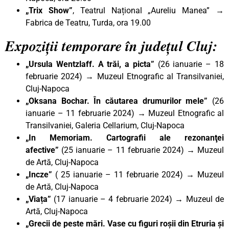
„Trix Show”
, Teatrul Național „Aureliu Manea” →
Fabrica de Teatru, Turda, ora 19.00
Expoziții temporare în județul Cluj:
„Ursula Wentzlaff. A trăi, a picta”
(26 ianuarie – 18
februarie 2024) → Muzeul Etnografic al Transilvaniei,
Cluj-Napoca
„Oksana Bochar. În căutarea drumurilor mele”
(26
ianuarie – 11 februarie 2024) → Muzeul Etnografic al
Transilvaniei, Galeria Cellarium, Cluj-Napoca
„In Memoriam. Cartografii ale rezonanţei
afective”
(25 ianuarie – 11 februarie 2024) → Muzeul
de Artă, Cluj-Napoca
„Incze”
( 25 ianuarie – 11 februarie 2024) → Muzeul
de Artă, Cluj-Napoca
„Viața”
(17 ianuarie – 4 februarie 2024) → Muzeul de
Artă, Cluj-Napoca
„Grecii de peste mări. Vase cu figuri roșii din Etruria și