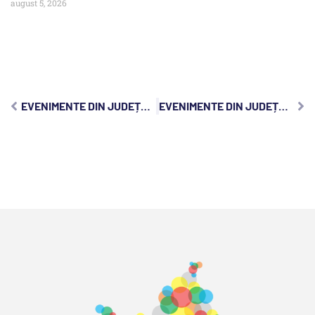
august 5, 2026
EVENIMENTE DIN JUDEȚUL CLUJ, VINERI, 2 FEBRUARIE 2024:
EVENIMENTE DIN JUDEȚUL CLUJ, DUMINICĂ, 4 FEBRUARIE 2024: