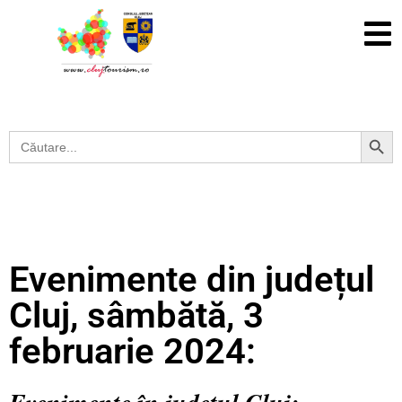
Search Button
Search
for:
Evenimente din județul
Cluj, sâmbătă, 3
februarie 2024: