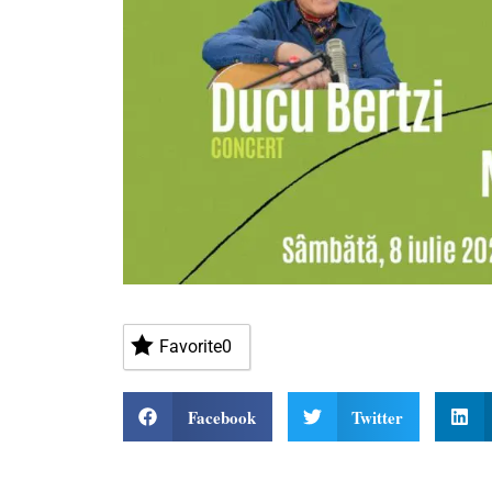
Favorite
0
Facebook
Twitter