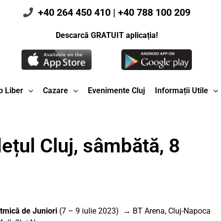
+40 264 450 410
|
+40 788 100 209
Descarcă GRATUIT aplicația!
 Liber
Cazare
Evenimente Cluj
Informații Utile
ețul Cluj, sâmbătă, 8
tmică de Juniori
(7 – 9 iulie 2023) → BT Arena, Cluj-Napoca