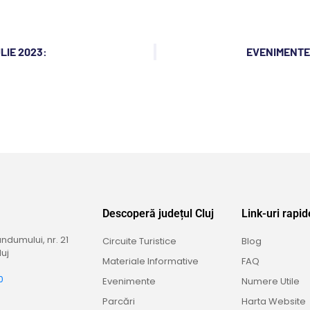
LIE 2023:
EVENIMENTE 
Descoperă județul Cluj
Link-uri rapid
dumului, nr. 21
Circuite Turistice
Blog
uj
Materiale Informative
FAQ
0
Evenimente
Numere Utile
9
Parcări
Harta Website