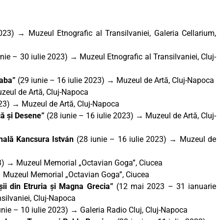
023)
→
Muzeul Etnografic al Transilvaniei, Galeria Cellarium,
nie – 30 iulie 2023) → Muzeul Etnografic al Transilvaniei, Cluj-
saba”
(29 iunie – 16 iulie 2023)
→
Muzeul de Artă, Cluj-Napoca
eul de Artă, Cluj-Napoca
23)
→
Muzeul de Artă, Cluj-Napoca
că și Desene”
(28 iunie – 16 iulie 2023)
→
Muzeul de Artă, Cluj-
onală Kancsura István
(28 iunie – 16 iulie 2023) → Muzeul de
23) → Muzeul Memorial „Octavian Goga”, Ciucea
→ Muzeul Memorial „Octavian Goga”, Ciucea
oșii din Etruria și Magna Grecia”
(12 mai 2023 – 31 ianuarie
silvaniei, Cluj-Napoca
unie – 10 iulie 2023) → Galeria Radio Cluj, Cluj-Napoca