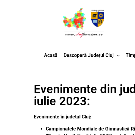
Acasă
Descoperă Județul Cluj
Timp
Evenimente din jud
iulie 2023:
Evenimente în județul Cluj:
Campionatele Mondiale de Gimnastică Ri