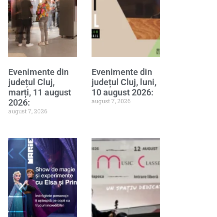
Evenimente din
Evenimente din
județul Cluj,
județul Cluj, luni,
marți, 11 august
10 august 2026:
august 7, 2026
2026:
august 7, 2026