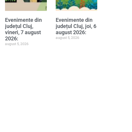
Evenimente din
Evenimente din
județul Cluj,
județul Cluj, joi, 6
vineri, 7 august
august 2026:
august 5, 2026
2026:
august 5, 2026