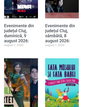
Evenimente din
Evenimente din
județul Cluj,
județul Cluj,
duminică, 9
sâmbătă, 8
august 2026:
august 2026:
august 7, 2026
august 7, 2026