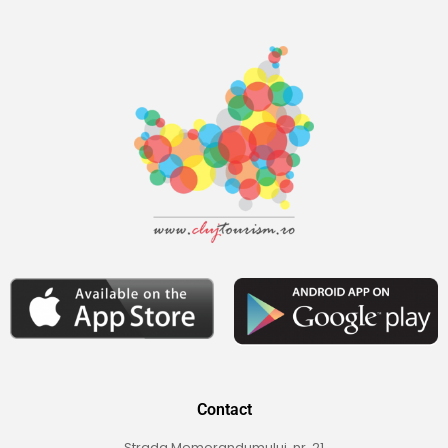
Contact
Strada Memorandumului, nr. 21