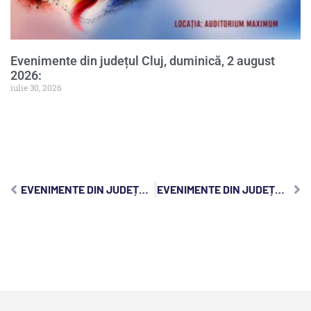
Evenimente din județul Cluj, duminică, 2 august
2026:
iulie 30, 2026
EVENIMENTE DIN JUDEȚUL CLUJ, SÂMBĂTĂ, 8 IULIE 2023:
EVENIMENTE DIN JUDEȚUL CLUJ, LUNI, 10 IULIE 2023: