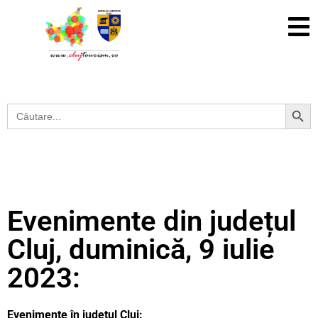
Search Button
Search
for:
Evenimente din județul
Cluj, duminică, 9 iulie
2023:
Evenimente în județul Cluj: