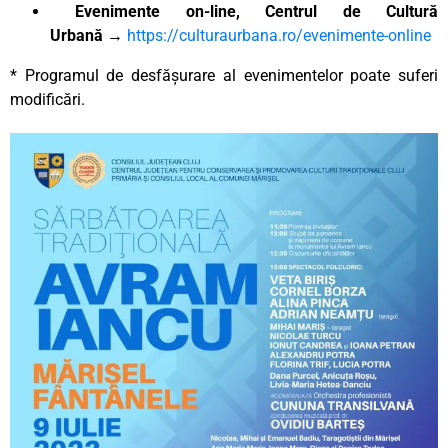
Evenimente on-line, Centrul de Cultură
Urbană
→
https://culturaurbana.ro/evenimente-online
* Programul de desfășurare al evenimentelor poate suferi
modificări.