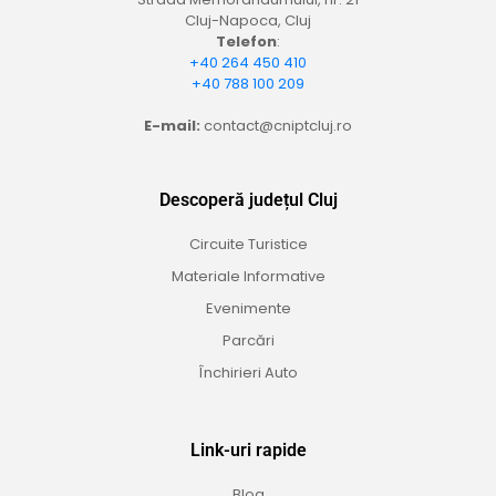
Cluj-Napoca, Cluj
Telefon
:
+40 264 450 410
+40 788 100 209
E-mail:
contact@cniptcluj.ro
Descoperă județul Cluj
Circuite Turistice
Materiale Informative
Evenimente
Parcări
Închirieri Auto
Link-uri rapide
Blog