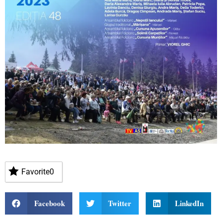
Favorite
0
Facebook
Twitter
LinkedIn