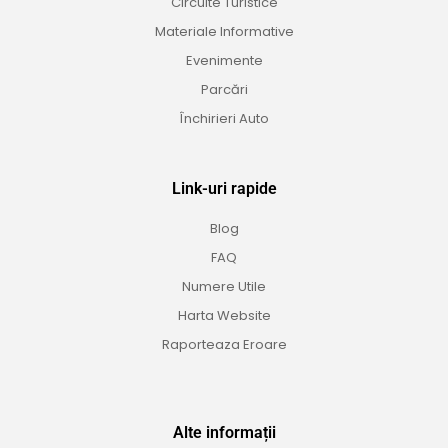
Circuite Turistice
Materiale Informative
Evenimente
Parcări
Închirieri Auto
Link-uri rapide
Blog
FAQ
Numere Utile
Harta Website
Raporteaza Eroare
Alte informații