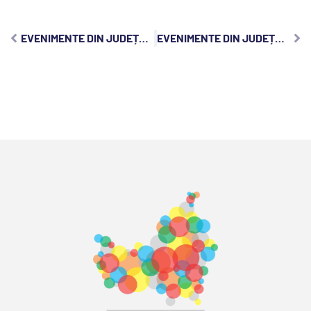
EVENIMENTE DIN JUDEȚUL CLUJ, VINERI, 5 IUNIE 2026:
EVENIMENTE DIN JUDEȚUL CLUJ, DUMINICĂ, 7 IUNIE 2026: