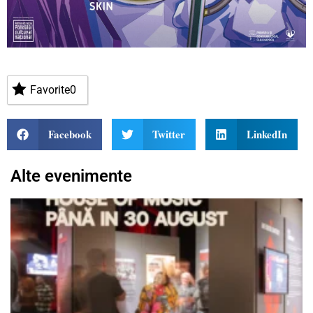
Favorite
0
Facebook
Twitter
LinkedIn
Alte evenimente