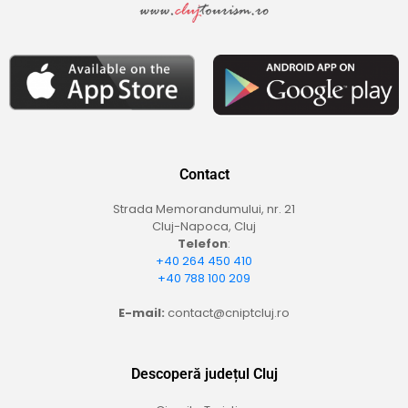
Contact
Strada Memorandumului, nr. 21
Cluj-Napoca, Cluj
Telefon
:
+40 264 450 410
+40 788 100 209
E-mail:
contact@cniptcluj.ro
Descoperă județul Cluj