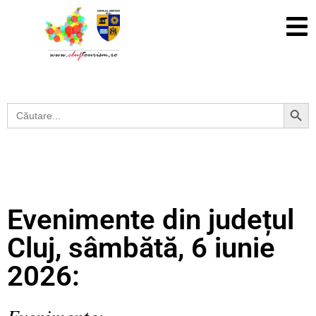
Search Button
Search
for:
Evenimente din județul
Cluj, sâmbătă, 6 iunie
2026:
Evenimente: