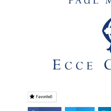
Favorite
0