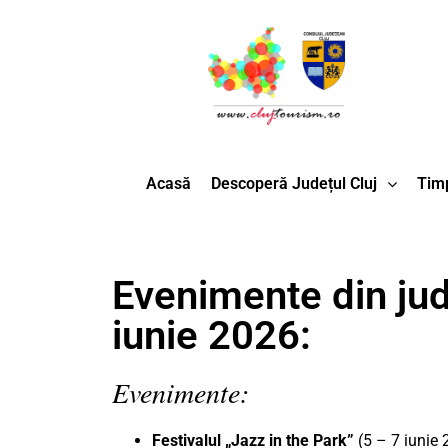
Acasă
Descoperă Județul Cluj
Timp
Evenimente din jud
iunie 2026:
Evenimente:
Festivalul „Jazz in the Park”
(5 – 7 iunie