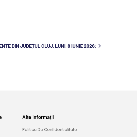
NTE DIN JUDEȚUL CLUJ, LUNI, 8 IUNIE 2026:
e
Alte informații
Politica De Confidentialitate