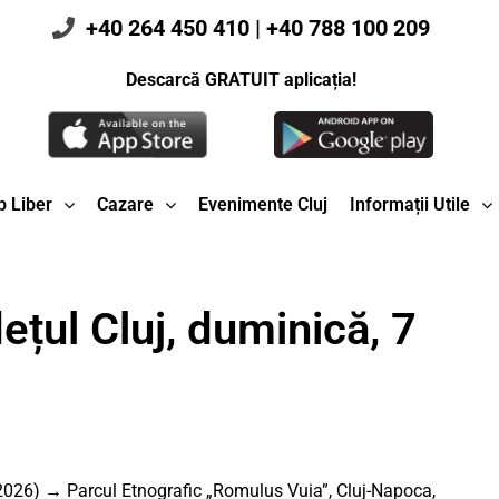
+40 264 450 410
|
+40 788 100 209
Descarcă GRATUIT aplicația!
 Liber
Cazare
Evenimente Cluj
Informații Utile
ețul Cluj, duminică, 7
 2026) → Parcul Etnografic „Romulus Vuia”, Cluj-Napoca,