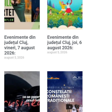
Evenimente din
Evenimente din
județul Cluj,
județul Cluj, joi, 6
vineri, 7 august
august 2026:
august 5, 2026
2026:
august 5, 2026