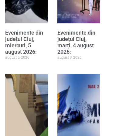
Evenimente din
Evenimente din
județul Cluj,
județul Cluj,
miercuri, 5
marți, 4 august
august 2026:
2026:
august 5, 2026
august 3, 2026