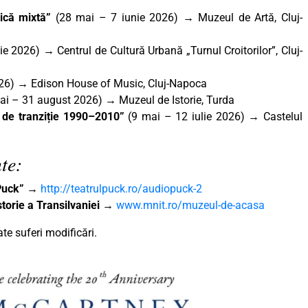
nică mixtă”
(28 mai – 7 iunie 2026) → Muzeul de Artă, Cluj-
e 2026) → Centrul de Cultură Urbană „Turnul Croitorilor”, Cluj-
026) → Edison House of Music, Cluj-Napoca
ai – 31 august 2026) → Muzeul de Istorie, Turda
ii de tranziție 1990–2010”
(9 mai – 12 iulie 2026) → Castelul
te:
„Puck”
→
http://teatrulpuck.ro/audiopuck-2
torie a Transilvaniei
→
www.mnit.ro/muzeul-de-acasa
e suferi modificări.