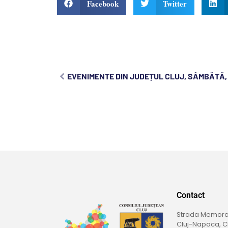
Facebook
Twitter
EVENIMENTE DIN JUDEȚUL CLUJ, SÂMBĂTĂ, 6
Contact
Strada Memoran
Cluj-Napoca, Cl