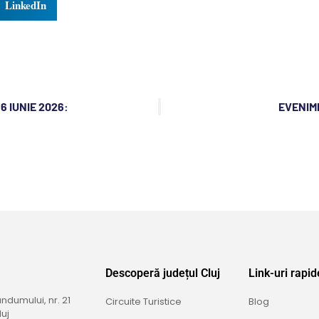
LinkedIn
 IUNIE 2026:
EVENIME
Descoperă județul Cluj
Link-uri rapid
dumului, nr. 21
Circuite Turistice
Blog
uj