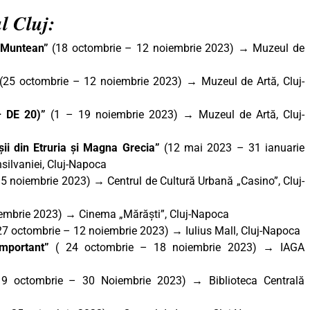
l Cluj:
a Muntean
”
(18 octombrie – 12 noiembrie 2023) → Muzeul de
(25 octombrie – 12 noiembrie 2023) → Muzeul de Artă, Cluj-
– DE 20)”
(1 – 19 noiembrie 2023) → Muzeul de Artă, Cluj-
oșii din Etruria și Magna Grecia”
(12 mai 2023 – 31 ianuarie
silvaniei, Cluj-Napoca
 5 noiembrie 2023)
→
Centrul de Cultură Urbană „Casino”, Cluj-
iembrie 2023)
→
Cinema „Mărăști”, Cluj-Napoca
7 octombrie – 12 noiembrie 2023) → Iulius Mall, Cluj-Napoca
important”
( 24 octombrie – 18 noiembrie 2023) → IAGA
9 octombrie – 30 Noiembrie 2023)
→
Biblioteca Centrală