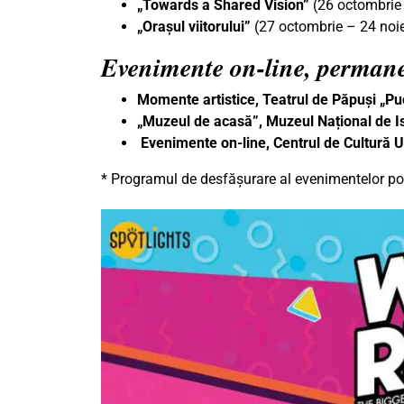
„Towards a Shared Vision”
(26 octombrie 
„Orașul viitorului”
(27 octombrie – 24 no
Evenimente on-line, perman
Momente artistice, Teatrul de Păpuși „P
„Muzeul de acasă”, Muzeul Național de Is
Evenimente on-line, Centrul de Cultură
* Programul de desfășurare al evenimentelor poa