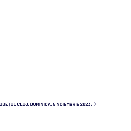
UDEȚUL CLUJ, DUMINICĂ, 5 NOIEMBRIE 2023: