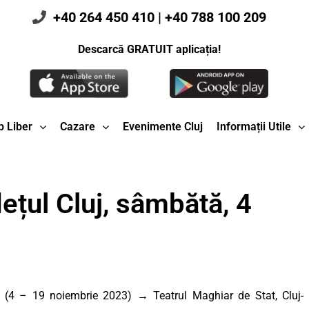
+40 264 450 410
|
+40 788 100 209
Descarcă GRATUIT aplicația!
 Liber
Cazare
Evenimente Cluj
Informații Utile
ețul Cluj, sâmbătă, 4
(4 – 19 noiembrie 2023) → Teatrul Maghiar de Stat, Cluj-