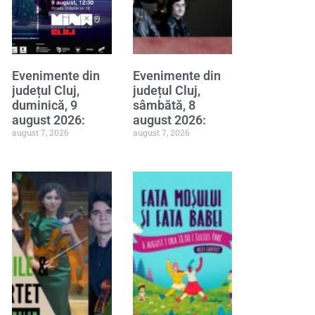
Evenimente din
Evenimente din
județul Cluj,
județul Cluj,
duminică, 9
sâmbătă, 8
august 2026:
august 2026:
august 7, 2026
august 7, 2026