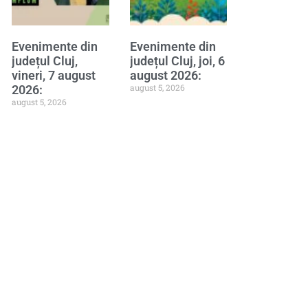
Evenimente din
Evenimente din
județul Cluj,
județul Cluj, joi, 6
vineri, 7 august
august 2026:
august 5, 2026
2026:
august 5, 2026