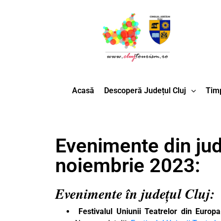
Acasă
Descoperă Județul Cluj
Timp
Evenimente din jud
noiembrie 2023:
Evenimente în județul Cluj:
Festivalul Uniunii Teatrelor din Europa