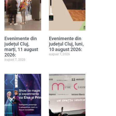
Evenimente din
Evenimente din
județul Cluj,
județul Cluj, luni,
marți, 11 august
10 august 2026:
august 7, 2026
2026:
august 7, 2026