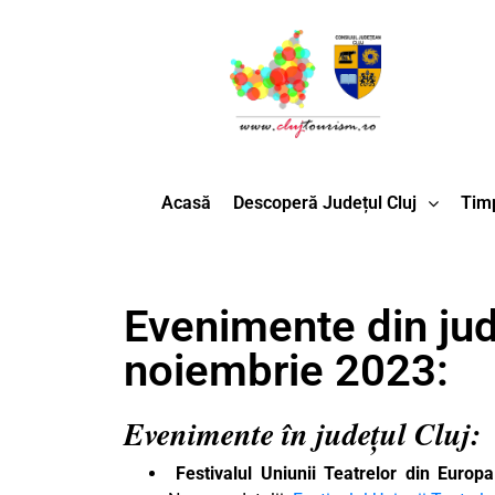
Acasă
Descoperă Județul Cluj
Timp
Evenimente din jud
noiembrie 2023:
Evenimente în județul Cluj:
Festivalul Uniunii Teatrelor din Europa