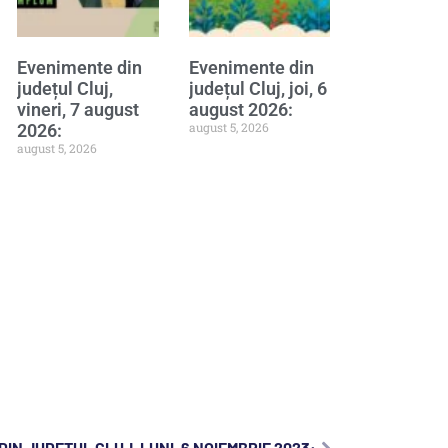
Evenimente din
Evenimente din
județul Cluj,
județul Cluj, joi, 6
vineri, 7 august
august 2026:
august 5, 2026
2026:
august 5, 2026
IN JUDEȚUL CLUJ, LUNI, 6 NOIEMBRIE 2023: