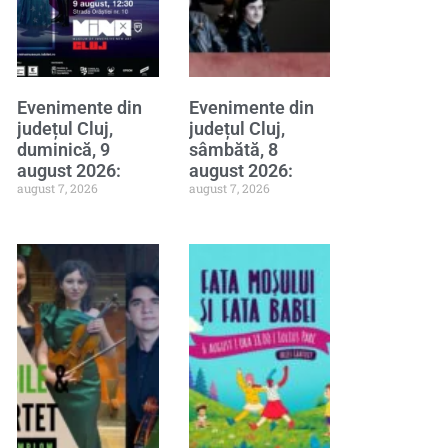
Evenimente din
Evenimente din
județul Cluj,
județul Cluj,
duminică, 9
sâmbătă, 8
august 2026:
august 2026:
august 7, 2026
august 7, 2026