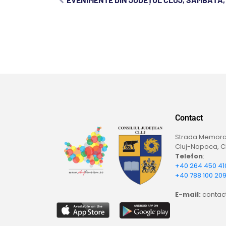
Contact
Strada Memoran
Cluj-Napoca, Cl
Telefon
:
+40 264 450 41
+40 788 100 20
E-mail:
contact