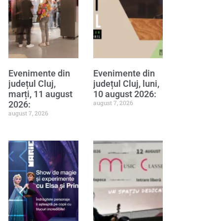
Evenimente din
Evenimente din
județul Cluj,
județul Cluj, luni,
marți, 11 august
10 august 2026:
august 7, 2026
2026:
august 7, 2026