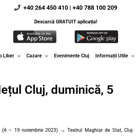
+40 264 450 410
|
+40 788 100 209
Descarcă GRATUIT aplicația!
 Liber
Cazare
Evenimente Cluj
Informații Utile
ețul Cluj, duminică, 5
(4 – 19 noiembrie 2023) → Teatrul Maghiar de Stat, Cluj-