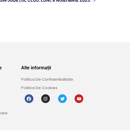
e
Alte informații
Politica De Confidentialitate
Politica De Cookies
oare