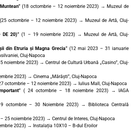
a Muntean
”
(18 octombrie – 12 noiembrie 2023) → Muzeul de
(25 octombrie – 12 noiembrie 2023) → Muzeul de Artă, Cluj-
– DE 20)”
(1 – 19 noiembrie 2023) → Muzeul de Artă, Cluj-
oșii din Etruria și Magna Grecia”
(12 mai 2023 – 31 ianuarie
silvaniei, Cluj-Napoca
 5 noiembrie 2023)
→
Centrul de Cultură Urbană „Casino”, Cluj-
iembrie 2023)
→
Cinema „Mărăști”, Cluj-Napoca
7 octombrie – 12 noiembrie 2023) → Iulius Mall, Cluj-Napoca
important”
( 24 octombrie – 18 noiembrie 2023) → IAGA
9 octombrie – 30 Noiembrie 2023)
→
Biblioteca Centrală
– 25 noiembrie 2023) → Centrul de Interes, Cluj-Napoca
iembrie 2023)
→
Instalația 10X10 – B-dul Eroilor