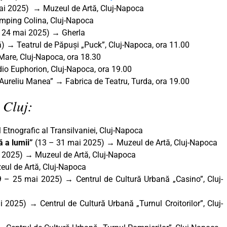
ai 2025) → Muzeul de Artă, Cluj-Napoca
ping Colina, Cluj-Napoca
 24 mai 2025) → Gherla
) → Teatrul de Păpuși „Puck”, Cluj-Napoca, ora 11.00
are, Cluj-Napoca, ora 18.30
dio Euphorion, Cluj-Napoca, ora 19.00
 „Aureliu Manea” → Fabrica de Teatru, Turda, ora 19.00
 Cluj:
tnografic al Transilvaniei, Cluj-Napoca
 a lumii
”
(13 – 31 mai 2025) → Muzeul de Artă, Cluj-Napoca
e 2025)
→
Muzeul de Artă, Cluj-Napoca
eul de Artă, Cluj-Napoca
9 – 25 mai 2025) → Centrul de Cultură Urbană „Casino”, Cluj-
 2025) → Centrul de Cultură Urbană „Turnul Croitorilor”, Cluj-