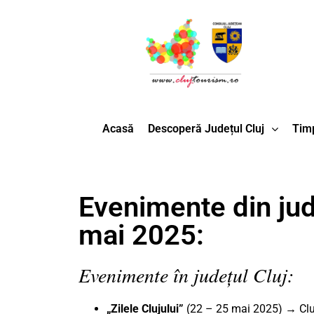
Acasă
Descoperă Județul Cluj
Timp
Evenimente din jud
mai 2025:
Evenimente în județul Cluj:
„Zilele Clujului”
(22 – 25 mai 2025) → Cluj