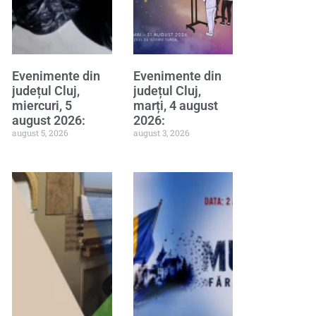
Evenimente din
Evenimente din
județul Cluj,
județul Cluj,
miercuri, 5
marți, 4 august
august 2026:
2026:
august 5, 2026
august 3, 2026