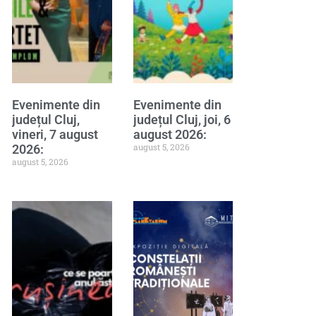
Evenimente din
Evenimente din
județul Cluj,
județul Cluj, joi, 6
vineri, 7 august
august 2026:
august 5, 2026
2026:
august 5, 2026