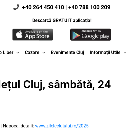
+40 264 450 410
|
+40 788 100 209
Descarcă GRATUIT aplicația!
 Liber
Cazare
Evenimente Cluj
Informații Utile
ețul Cluj, sâmbătă, 24
-Napoca, detalii:
www.zileleclujului.ro/2025