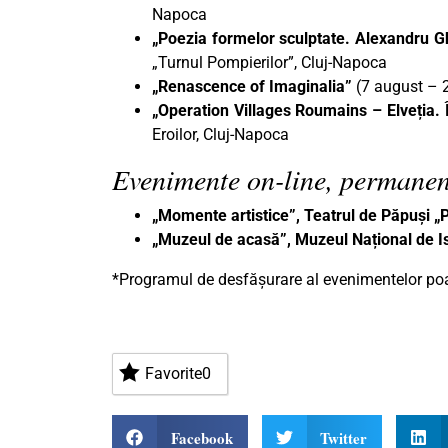
Napoca
„Poezia formelor sculptate. Alexandru 
„Turnul Pompierilor”, Cluj-Napoca
„Renascence of Imaginalia”
(7 august – 
„Operation Villages Roumains – Elveția
Eroilor, Cluj-Napoca
Evenimente on-line, permanen
„Momente artistice”, Teatrul de Păpuși 
„Muzeul de acasă”, Muzeul Național de Is
*Programul de desfășurare al evenimentelor poat
Favorite
0
Facebook
Twitter