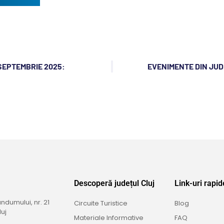
 SEPTEMBRIE 2025:
EVENIMENTE DIN JUD
Descoperă județul Cluj
Link-uri rapid
dumului, nr. 21
Circuite Turistice
Blog
uj
Materiale Informative
FAQ