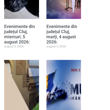
Evenimente din
Evenimente din
județul Cluj,
județul Cluj,
miercuri, 5
marți, 4 august
august 2026:
2026:
august 5, 2026
august 3, 2026