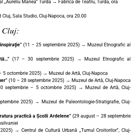
nal „Aureliu Manea” Turda → Fabrica de Teatru, Turda, ora
Cluj, Sala Studio, Cluj-Napoca, ora 20.00
 Cluj:
 inspiraţie”
(11 – 25 septembrie 2025)
→
Muzeul Etnografic al
dată…”
(17 – 30 septembrie 2025) → Muzeul Etnografic al
– 5 octombrie 2025)
→
Muzeul de Artă, Cluj-Napoca
uer
”
(10 – 28 septembrie 2025) → Muzeul de Artă, Cluj-Napoca
0 septembrie – 5 octombrie 2025) → Muzeul de Artă, Cluj-
tembrie 2025) → Muzeul de Paleontologie-Stratigrafie, Cluj-
ratura practică a Școlii Ardelene”
(29 august – 28 septembrie
silvaniei
e 2025)
→
Centrul de Cultură Urbană „Turnul Croitorilor”, Cluj-