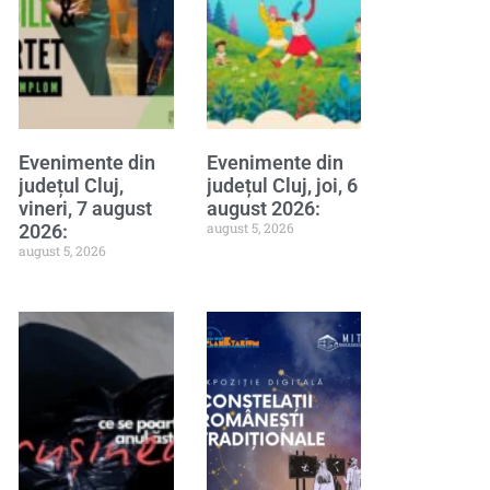
Evenimente din
Evenimente din
județul Cluj,
județul Cluj, joi, 6
vineri, 7 august
august 2026:
august 5, 2026
2026:
august 5, 2026