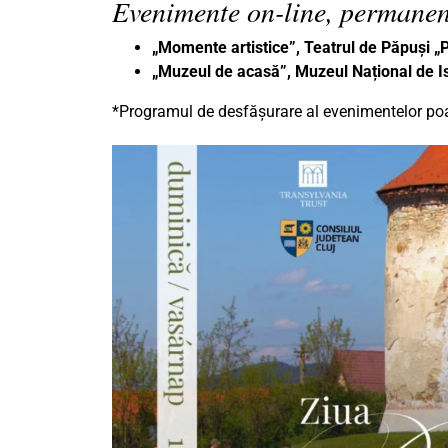
Evenimente on-line, permanen
„Momente artistice”, Teatrul de Păpuși 
„Muzeul de acasă”, Muzeul Național de Is
*Programul de desfășurare al evenimentelor poat