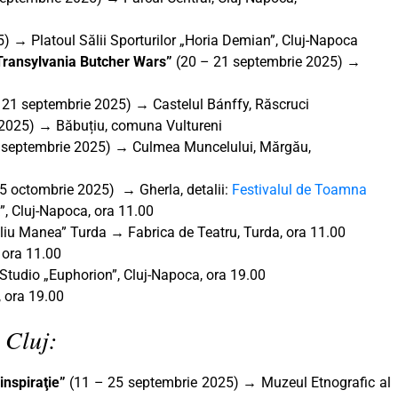
 → Platoul Sălii Sporturilor „Horia Demian”, Cluj-Napoca
„Transylvania Butcher Wars”
(20 – 21 septembrie 2025) →
 21 septembrie 2025) → Castelul Bánffy, Răscruci
2025) → Băbuțiu, comuna Vultureni
 septembrie 2025) → Culmea Muncelului, Mărgău,
5 octombrie 2025) → Gherla, detalii:
Festivalul de Toamna
”, Cluj-Napoca, ora 11.00
reliu Manea” Turda → Fabrica de Teatru, Turda, ora 11.00
 ora 11.00
 Studio „Euphorion”, Cluj-Napoca, ora 19.00
 ora 19.00
 Cluj:
 inspiraţie”
(11 – 25 septembrie 2025)
→
Muzeul Etnografic al