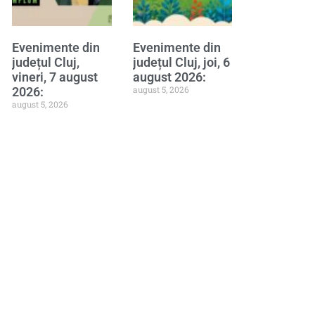
Evenimente din
Evenimente din
județul Cluj,
județul Cluj, joi, 6
vineri, 7 august
august 2026:
august 5, 2026
2026:
august 5, 2026