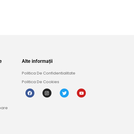
e
Alte informații
Politica De Confidentialitate
Politica De Cookies
oare