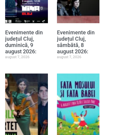
Evenimente din
Evenimente din
județul Cluj,
județul Cluj,
duminică, 9
sâmbătă, 8
august 2026:
august 2026:
august 7, 2026
august 7, 2026