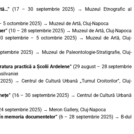
dată…”
(17 – 30 septembrie 2025) → Muzeul Etnografic al
– 5 octombrie 2025)
→
Muzeul de Artă, Cluj-Napoca
uer
”
(10 – 28 septembrie 2025) → Muzeul de Artă, Cluj-Napoca
0 septembrie – 5 octombrie 2025) → Muzeul de Artă, Cluj-
tembrie 2025) → Muzeul de Paleontologie-Stratigrafie, Cluj-
ratura practică a Școlii Ardelene”
(29 august – 28 septembrie
silvaniei
e 2025)
→
Centrul de Cultură Urbană „Turnul Croitorilor”, Cluj-
Ghețe”
(16 – 30 septembrie 2025)
→
Centrul de Cultură Urbană
24 septembrie 2025) → Meron Gallery, Cluj-Napoca
. În memoria documentelor”
(6 – 28 septembrie 2025) → B-dul