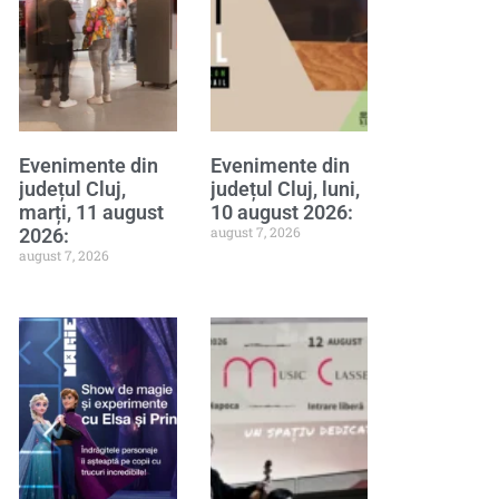
Evenimente din
Evenimente din
județul Cluj,
județul Cluj, luni,
marți, 11 august
10 august 2026:
august 7, 2026
2026:
august 7, 2026