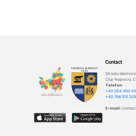
Contact
Strada Memoran
Cluj-Napoca, Cl
Telefon
:
+40 264 450 41
+40 788 100 20
E-mail:
contact