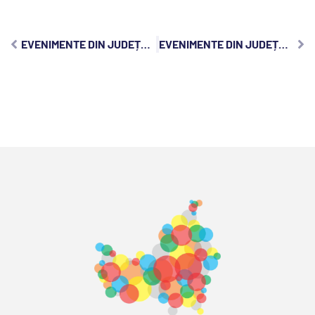
EVENIMENTE DIN JUDEȚUL CLUJ, MARȚI, 25 FEBRUARIE 2025:
EVENIMENTE DIN JUDEȚUL CLUJ, JOI, 27 FEBRUARIE 2025: