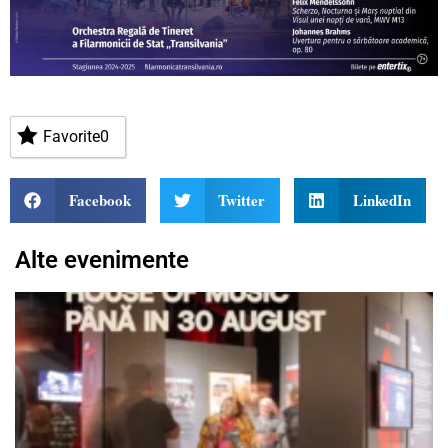
Favorite
0
Facebook
Twitter
LinkedIn
Alte evenimente