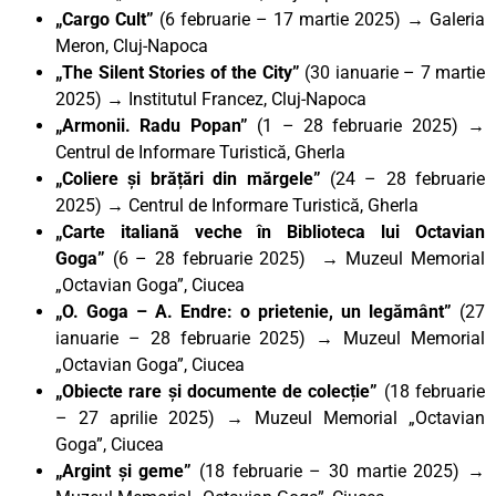
„Cargo Cult”
(6 februarie – 17 martie 2025) → Galeria
Meron, Cluj-Napoca
„The Silent Stories of the City”
(30 ianuarie – 7 martie
2025)
→
Institutul Francez, Cluj-Napoca
„Armonii. Radu Popan”
(1 – 28 februarie 2025) →
Centrul de Informare Turistică, Gherla
„Coliere și brățări din mărgele”
(24 – 28 februarie
2025)
→
Centrul de Informare Turistică, Gherla
„Carte italiană veche în Biblioteca lui Octavian
Goga”
(6 – 28 februarie 2025) → Muzeul Memorial
„Octavian Goga”, Ciucea
„
O. Goga – A. Endre: o prietenie, un legământ”
(27
ianuarie – 28 februarie 2025) → Muzeul Memorial
„Octavian Goga”, Ciucea
„Obiecte rare și documente de colecție”
(18 februarie
– 27 aprilie 2025) → Muzeul Memorial „Octavian
Goga”, Ciucea
„Argint și geme”
(18 februarie – 30 martie 2025) →