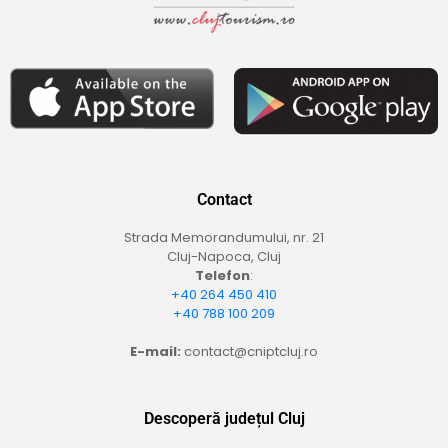
Contact
Strada Memorandumului, nr. 21
Cluj-Napoca, Cluj
Telefon
:
+40 264 450 410
+40 788 100 209
E-mail:
contact@cniptcluj.ro
Descoperă județul Cluj