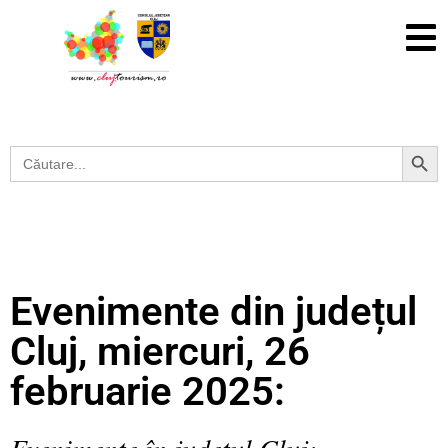
Search Button
Search
for:
Evenimente din județul
Cluj, miercuri, 26
februarie 2025:
Evenimente în județul Cluj: