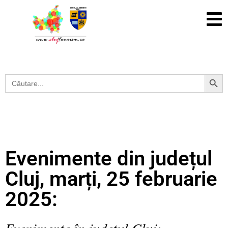
Search Button
Search
for:
Evenimente din județul
Cluj, marți, 25 februarie
2025:
Evenimente în județul Cluj: