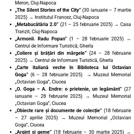
Meron, Cluj-Napoca
„The Silent Stories of the City”
(30 ianuarie – 7 martie
2025)
→
Institutul Francez, Cluj-Napoca
„Metabucătăria 2.0”
(21 – 25 februarie 2025) → Casa
Tranzit, Cluj-Napoca
„Armonii. Radu Popan”
(1 – 28 februarie 2025) →
Centrul de Informare Turistică, Gherla
„Coliere și brățări din mărgele”
(24 – 28 februarie
2025)
→
Centrul de Informare Turistică, Gherla
„Carte italiană veche în Biblioteca lui Octavian
Goga”
(6 – 28 februarie 2025) → Muzeul Memorial
„Octavian Goga”, Ciucea
„
O. Goga – A. Endre: o prietenie, un legământ”
(27
ianuarie – 28 februarie 2025) → Muzeul Memorial
„Octavian Goga”, Ciucea
„Obiecte rare și documente de colecție”
(18 februarie
– 27 aprilie 2025) → Muzeul Memorial „Octavian
Goga”, Ciucea
„Argint și geme”
(18 februarie – 30 martie 2025) →