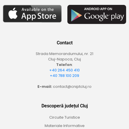
Contact
Strada Memorandumului, nr. 21
Cluj-Napoca, Cluj
Telefon
:
+40 264 450 410
+40 788 100 209
E-mail:
contact@cniptcluj.ro
Descoperă județul Cluj
Circuite Turistice
Materiale Informative