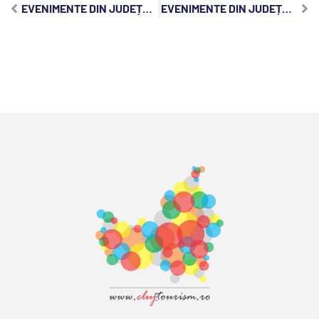
EVENIMENTE DIN JUDEȚUL CLUJ, LUNI, 24 FEBRUARIE 2025:
EVENIMENTE DIN JUDEȚUL CLUJ, MIERCURI, 26 FEBRUARIE 2025: