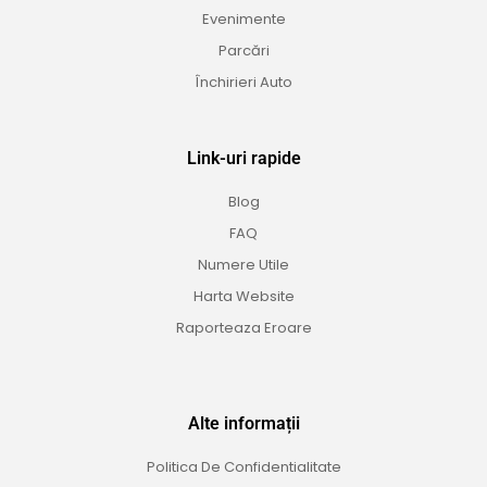
Evenimente
Parcări
Închirieri Auto
Link-uri rapide
Blog
FAQ
Numere Utile
Harta Website
Raporteaza Eroare
Alte informații
Politica De Confidentialitate