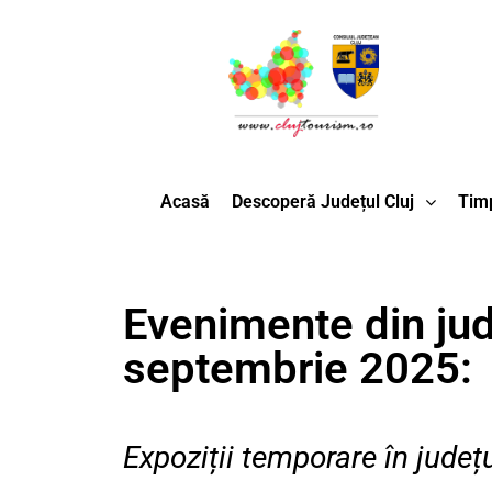
Acasă
Descoperă Județul Cluj
Timp
Evenimente din jude
septembrie 2025:
Expoziții temporare în județu