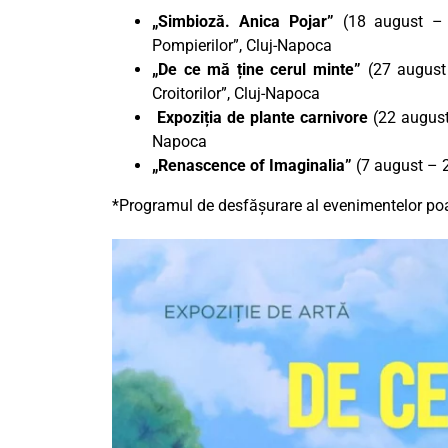
„Simbioză. Anica Pojar”
(18 august –
Pompierilor”, Cluj-Napoca
„De ce mă ține cerul minte”
(27 august
Croitorilor”, Cluj-Napoca
Expoziția de plante carnivore
(22 august
Napoca
„Renascence of Imaginalia”
(7 august – 
*Programul de desfășurare al evenimentelor poat