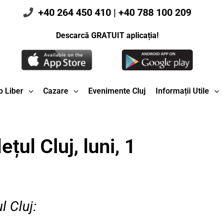
+40 264 450 410
|
+40 788 100 209
Descarcă GRATUIT aplicația!
 Liber
Cazare
Evenimente Cluj
Informații Utile
țul Cluj, luni, 1
l Cluj: