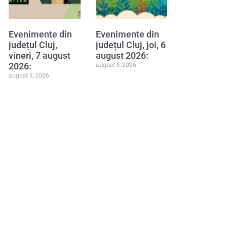
Evenimente din
Evenimente din
județul Cluj,
județul Cluj, joi, 6
vineri, 7 august
august 2026:
august 5, 2026
2026:
august 5, 2026