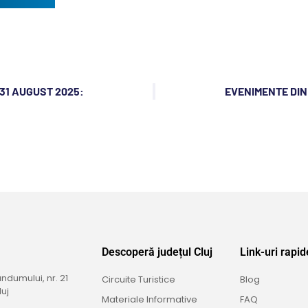
 31 AUGUST 2025:
EVENIMENTE DIN
Descoperă județul Cluj
Link-uri rapid
dumului, nr. 21
Circuite Turistice
Blog
uj
Materiale Informative
FAQ