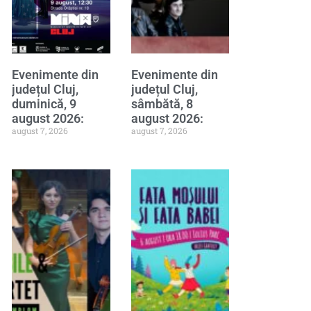
Evenimente din
Evenimente din
județul Cluj,
județul Cluj,
duminică, 9
sâmbătă, 8
august 2026:
august 2026:
august 7, 2026
august 7, 2026