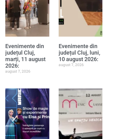
Evenimente din
Evenimente din
județul Cluj,
județul Cluj, luni,
marți, 11 august
10 august 2026:
august 7, 2026
2026:
august 7, 2026