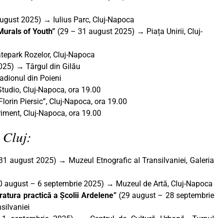
ugust 2025) → Iulius Parc, Cluj-Napoca
Murals of Youth”
(29 – 31 august 2025) → Piața Unirii, Cluj-
epark Rozelor, Cluj-Napoca
025) → Târgul din Gilău
dionul din Poieni
Studio, Cluj-Napoca, ora 19.00
lorin Piersic”, Cluj-Napoca, ora 19.00
riment, Cluj-Napoca, ora 19.00
 Cluj:
31 august 2025)
→
Muzeul Etnografic al Transilvaniei, Galeria
0 august – 6 septembrie 2025)
→
Muzeul de Artă, Cluj-Napoca
ratura practică a Școlii Ardelene”
(29 august – 28 septembrie
silvaniei