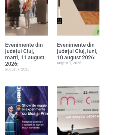
Evenimente din
Evenimente din
județul Cluj,
județul Cluj, luni,
marți, 11 august
10 august 2026:
august 7, 2026
2026:
august 7, 2026