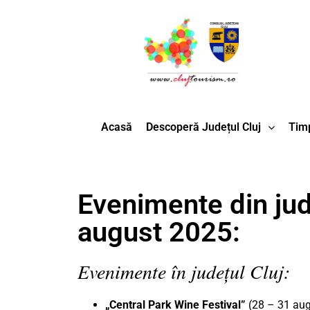
Acasă
Descoperă Județul Cluj
Timp
Evenimente din jud
august 2025:
Evenimente în județul Cluj:
„Central Park Wine Festival”
(28 – 31 aug