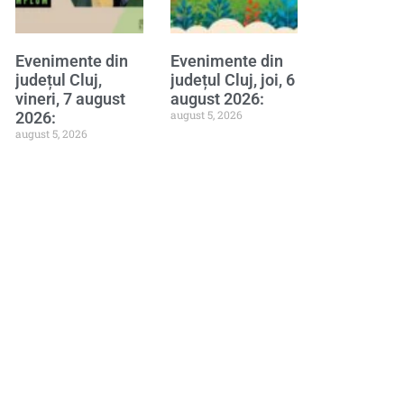
Evenimente din
Evenimente din
județul Cluj,
județul Cluj, joi, 6
vineri, 7 august
august 2026:
august 5, 2026
2026:
august 5, 2026