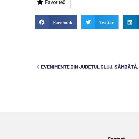
Favorite
0
Facebook
Twitter
EVENIMENTE DIN JUDEȚUL CLUJ, SÂMBĂTĂ,