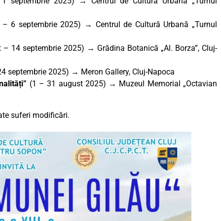
 1 septembrie 2025) → Centrul de Cultură Urbană „Turnul
 – 6 septembrie 2025) → Centrul de Cultură Urbană „Turnul
 – 14 septembrie 2025)
→
Grădina Botanică „Al. Borza”, Cluj-
24 septembrie 2025) → Meron Gallery, Cluj-Napoca
alități”
(1 – 31 august 2025) → Muzeul Memorial „Octavian
e suferi modificări.