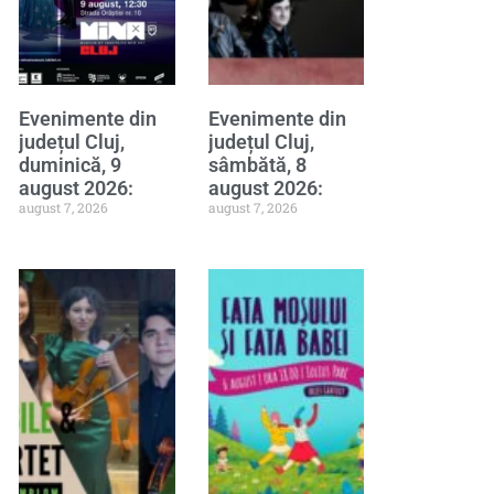
Evenimente din
Evenimente din
județul Cluj,
județul Cluj,
duminică, 9
sâmbătă, 8
august 2026:
august 2026:
august 7, 2026
august 7, 2026