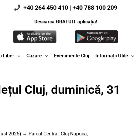
+40 264 450 410
|
+40 788 100 209
Descarcă GRATUIT aplicația!
 Liber
Cazare
Evenimente Cluj
Informații Utile
ețul Cluj, duminică, 31
ust 2025) → Parcul Central, Cluj-Napoca,