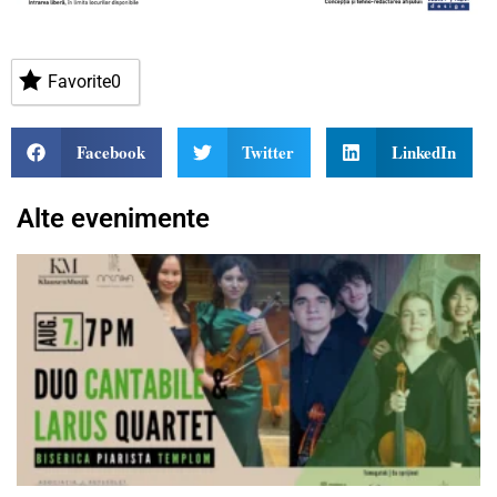
Favorite
0
Facebook
Twitter
LinkedIn
Alte evenimente