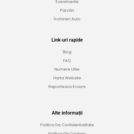
Evenimente
Parcări
Închirieri Auto
Link-uri rapide
Blog
FAQ
Numere Utile
Harta Website
Raporteaza Eroare
Alte informații
Politica De Confidentialitate
Politica De Cookies