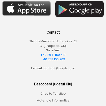
Contact
Strada Memorandumului, nr. 21
Cluj-Napoca, Cluj
Telefon
:
+40 264 450 410
+40 788 100 209
E-mail:
contact@cniptcluj.ro
Descoperă județul Cluj
Circuite Turistice
Materiale Informative