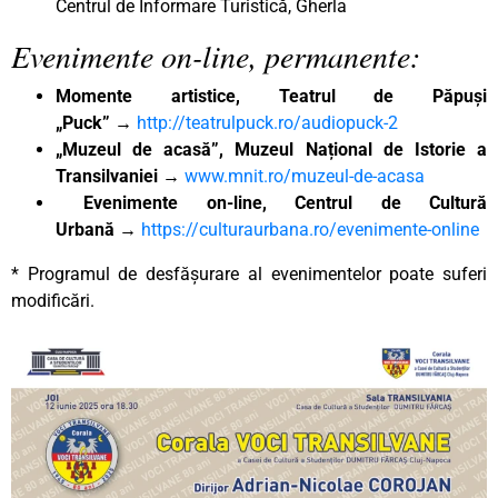
Centrul de Informare Turistică, Gherla
Evenimente on-line, permanente:
Momente artistice, Teatrul de Păpuși
„Puck”
→
http://teatrulpuck.ro/audiopuck-2
„Muzeul de acasă”, Muzeul Național de Istorie a
Transilvaniei
→
www.mnit.ro/muzeul-de-acasa
Evenimente on-line, Centrul de Cultură
Urbană
→
https://culturaurbana.ro/evenimente-online
* Programul de desfășurare al evenimentelor poate suferi
modificări.