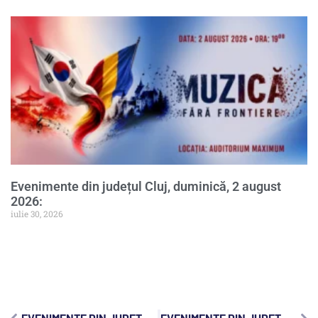
Evenimente din județul Cluj, duminică, 2 august
2026:
iulie 30, 2026
EVENIMENTE DIN JUDEȚUL CLUJ, MIERCURI, 11 IUNIE 2025:
EVENIMENTE DIN JUDEȚUL CLUJ, VINERI, 13 IUNIE 2025: