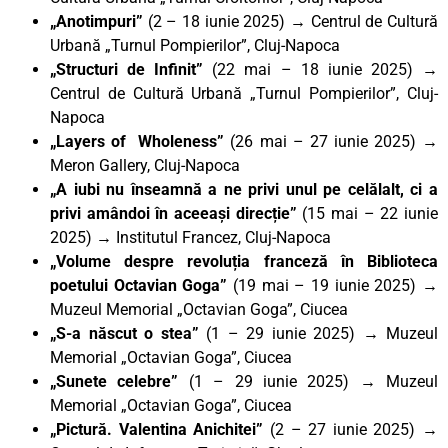
„Anotimpuri”
(2 – 18 iunie 2025) → Centrul de Cultură
Urbană „Turnul Pompierilor”, Cluj-Napoca
„Structuri de Infinit”
(22 mai – 18 iunie 2025) →
Centrul de Cultură Urbană „Turnul Pompierilor”, Cluj-
Napoca
„Layers of Wholeness
”
(26 mai – 27 iunie 2025) →
Meron Gallery, Cluj-Napoca
„A iubi nu înseamnă a ne privi unul pe celălalt, ci a
privi amândoi în aceeași direcție”
(15 mai – 22 iunie
2025) → Institutul Francez, Cluj-Napoca
„Volume despre revoluția franceză în Biblioteca
poetului Octavian Goga”
(19 mai – 19 iunie 2025) →
Muzeul Memorial „Octavian Goga”, Ciucea
„S-a născut o stea”
(1 – 29 iunie 2025) → Muzeul
Memorial „Octavian Goga”, Ciucea
„Sunete celebre”
(1 – 29 iunie 2025) → Muzeul
Memorial „Octavian Goga”, Ciucea
„Pictură. Valentina Anichitei”
(2 – 27 iunie 2025) →