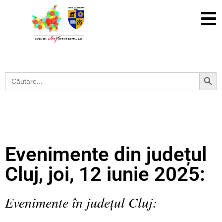
Search Button
Search
for:
Evenimente din județul
Cluj, joi, 12 iunie 2025:
Evenimente în județul Cluj: