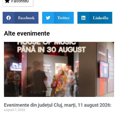
Favorite
0
Facebook
Twitter
LinkedIn
Alte evenimente
Evenimente din județul Cluj, marți, 11 august 2026:
august 7, 2026