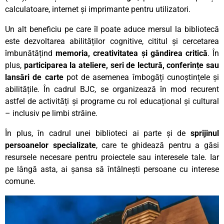
calculatoare, internet și imprimante pentru utilizatori.
Un alt beneficiu pe care îl poate aduce mersul la bibliotecă
este dezvoltarea abilităților cognitive, cititul și cercetarea
îmbunătățind
memoria, creativitatea și gândirea critică
. În
plus,
participarea la ateliere, seri de lectură, conferințe sau
lansări de carte
pot de asemenea îmbogăți cunoștințele și
abilitățile. În cadrul BJC, se organizează în mod recurent
astfel de activități și programe cu rol educațional și cultural
– inclusiv pe limbi străine.
În plus, în cadrul unei biblioteci ai parte și de
sprijinul
persoanelor specializate
, care te ghidează pentru a găsi
resursele necesare pentru proiectele sau interesele tale. Iar
pe lângă asta, ai șansa să întâlnești persoane cu interese
comune.