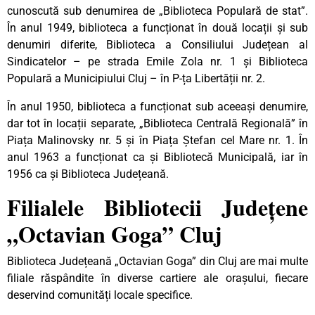
cunoscută sub denumirea de „Biblioteca Populară de stat”.
În anul 1949, biblioteca a funcționat în două locații și sub
denumiri diferite, Biblioteca a Consiliului Județean al
Sindicatelor – pe strada Emile Zola nr. 1 și Biblioteca
Populară a Municipiului Cluj – în P-ța Libertății nr. 2.
În anul 1950, biblioteca a funcționat sub aceeași denumire,
dar tot în locații separate, „Biblioteca Centrală Regională” în
Piața Malinovsky nr. 5 și în Piața Ștefan cel Mare nr. 1. În
anul 1963 a funcționat ca și Bibliotecă Municipală, iar în
1956 ca și Biblioteca Județeană.
Filialele Bibliotecii Județene
„Octavian Goga” Cluj
Biblioteca Județeană „Octavian Goga” din Cluj are mai multe
filiale răspândite în diverse cartiere ale orașului, fiecare
deservind comunități locale specifice.