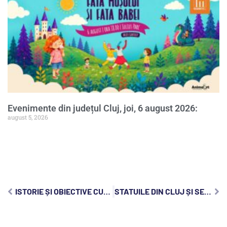
Evenimente din județul Cluj, joi, 6 august 2026:
august 5, 2026
ISTORIE ȘI OBIECTIVE CULTURALE ÎN GHERLA, VECHIUL ARMENOPOLIS
STATUILE DIN CLUJ ȘI SEMNIFICAȚIILE LOR