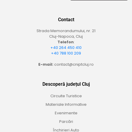
Contact
Strada Memorandumului, nr. 21
Cluj-Napoca, Cluj
Telefon
:
+40 264 450 410
+40 788 100 209
E-mail:
contact@cniptcluj.ro
Descoperă județul Cluj
Circuite Turistice
Materiale Informative
Evenimente
Parcări
Închirieri Auto