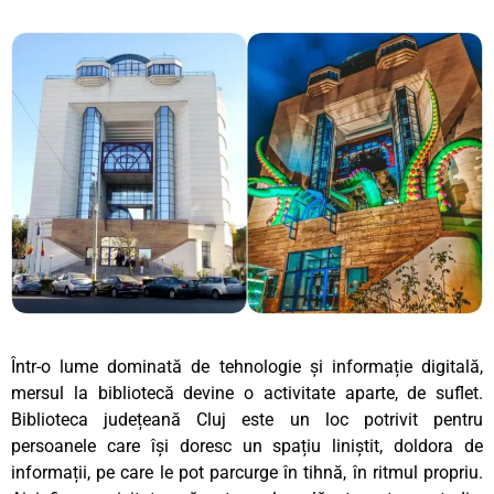
Într-o lume dominată de tehnologie și informație digitală,
mersul la bibliotecă devine o activitate aparte, de suflet.
Biblioteca județeană Cluj este un loc potrivit pentru
persoanele care își doresc un spațiu liniștit, doldora de
informații, pe care le pot parcurge în tihnă, în ritmul propriu.