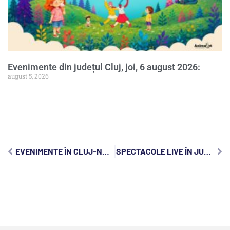
Evenimente din județul Cluj, joi, 6 august 2026:
august 5, 2026
EVENIMENTE ÎN CLUJ-NAPOCA, DUMINICĂ, 14 IUNIE 2020
SPECTACOLE LIVE ÎN JUDEȚUL CLUJ, MIERCURI, 16 SEPTEMBRIE 2020: