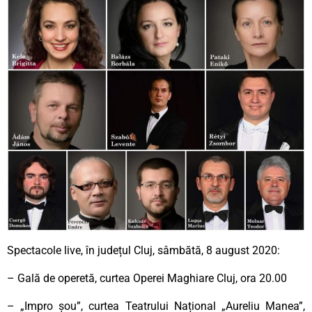
Spectacole live, în județul Cluj, sâmbătă, 8 august 2020:
– Gală de operetă, curtea Operei Maghiare Cluj, ora 20.00
– „Impro șou”, curtea Teatrului Național „Aureliu Manea”,