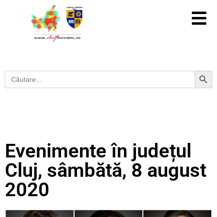
Search Button
Search
for:
Evenimente în județul
Cluj, sâmbătă, 8 august
2020