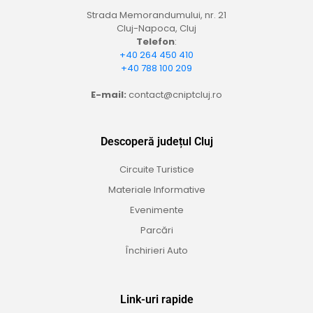
Strada Memorandumului, nr. 21
Cluj-Napoca, Cluj
Telefon
:
+40 264 450 410
+40 788 100 209
E-mail:
contact@cniptcluj.ro
Descoperă județul Cluj
Circuite Turistice
Materiale Informative
Evenimente
Parcări
Închirieri Auto
Link-uri rapide