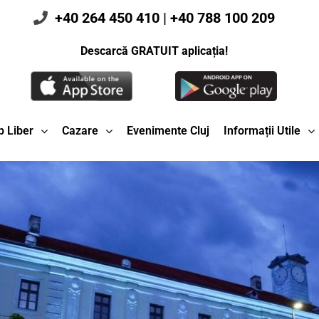
+40 264 450 410
|
+40 788 100 209
Descarcă GRATUIT aplicația!
 Liber
Cazare
Evenimente Cluj
Informații Utile