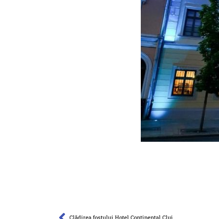
Clădirea fostului Hotel Continental Cluj