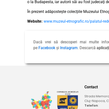
o la Budapesta, iar autorii săi au fost judecaţi de
În prezent adăpostește colecţiile Muzeului Etnogr
Website:
www.muzeul-etnografic.ro/palatul-red
Dacă vrei să descoperi mai multe info
pe
Facebook
și
Instagram
. Descarcă
aplicaț
Contact
Strada Memoran
Cluj-Napoca, Cl
Telefon
: