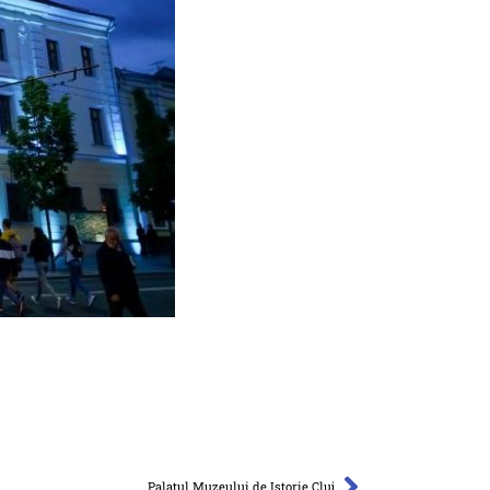
Palatul Muzeului de Istorie Cluj