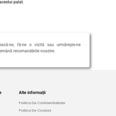
acestui palat.
tează-ne, fă-ne o vizită sau urmărește-ne
demână recomandările noastre.
e
Alte informații
Politica De Confidentialitate
Politica De Cookies