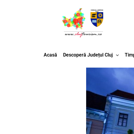
Acasă
Descoperă Județul Cluj
Timp