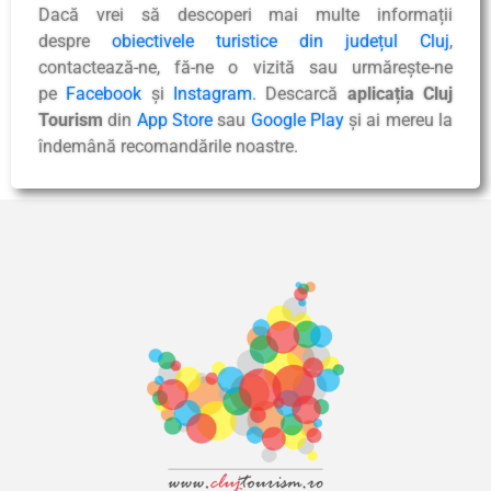
Dacă vrei să descoperi mai multe informații
despre
obiectivele turistice din județul Cluj
,
contactează-ne, fă-ne o vizită sau urmărește-ne
pe
Facebook
și
Instagram
. Descarcă
aplicația Cluj
Tourism
din
App Store
sau
Google Play
și ai mereu la
îndemână recomandările noastre.