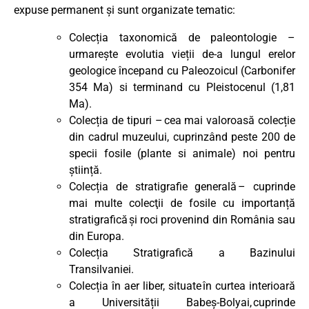
expuse permanent și sunt organizate tematic:
Colecția taxonomică de paleontologie –
urmarește evolutia vieții de-a lungul erelor
geologice începand cu Paleozoicul (Carbonifer
354 Ma) si terminand cu Pleistocenul (1,81
Ma).
Colecția de tipuri – cea mai valoroasă colecție
din cadrul muzeului, cuprinzând peste 200 de
specii fosile (plante si animale) noi pentru
știință.
Colecția de stratigrafie generală – cuprinde
mai multe colecţii de fosile cu importanță
stratigrafică și roci provenind din România sau
din Europa.
Colecția Stratigrafică a Bazinului
Transilvaniei.
Colecția în aer liber, situate în curtea interioară
a Universității Babeș-Bolyai, cuprinde