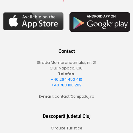
Contact
Strada Memorandumului, nr. 21
Cluj-Napoca, Cluj
Telefon
:
+40 264 450 410
+40 788 100 209
E-mail:
contact@cniptcluj.ro
Descoperă județul Cluj
Circuite Turistice