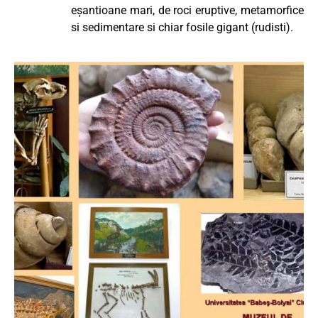
eșantioane mari, de roci eruptive, metamorfice
si sedimentare si chiar fosile gigant (rudisti).