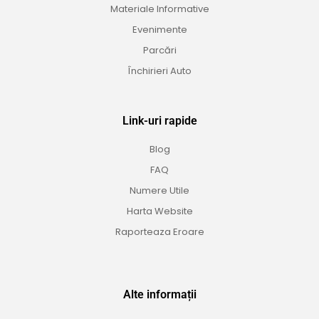
Materiale Informative
Evenimente
Parcări
Închirieri Auto
Link-uri rapide
Blog
FAQ
Numere Utile
Harta Website
Raporteaza Eroare
Alte informații