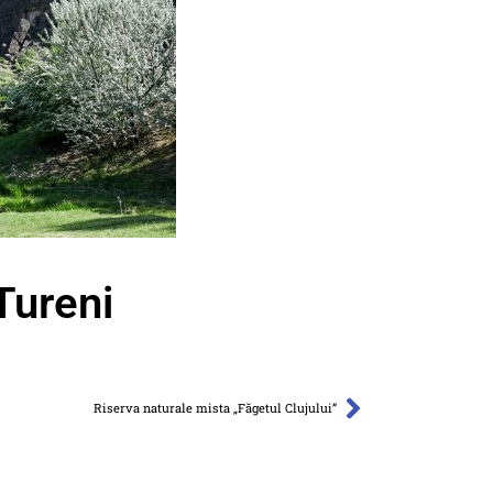
Tureni
Riserva naturale mista „Făgetul Clujului”