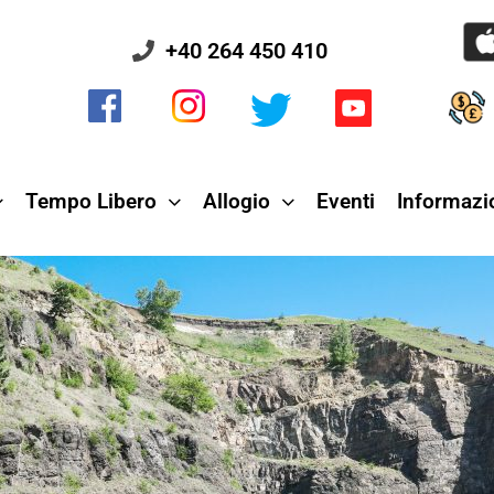
+40 264 450 410
Tempo Libero
Allogio
Eventi
Informazio