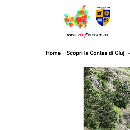
Home
Scopri la Contea di Cluj