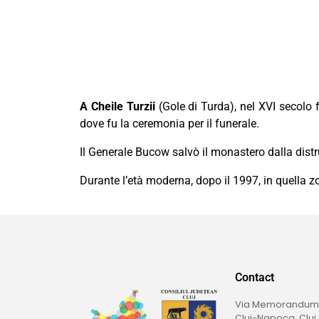
A Cheile Turzii
(Gole di Turda), nel XVI secolo 
dove fu la ceremonia per il funerale.
Il Generale Bucow salvò il monastero dalla distr
Durante l’età moderna, dopo il 1997, in quella 
Contact
Via Memorandumulu
Cluj-Napoca, Cluj