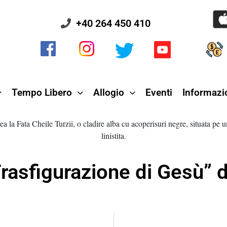
+40 264 450 410
Tempo Libero
Allogio
Eventi
Informazio
rasfigurazione di Gesù” di