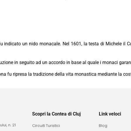
fu indicato un nido monacale. Nel 1601, la testa di Michele il
uzione in seguito ad un accordo in base al quale i monaci garanti
zona fu ripresa la tradizione della vita monastica mediante la c
Scopri la Contea di Cluj
Link veloci
i, n. 21
Circuiti Turistici
Blog