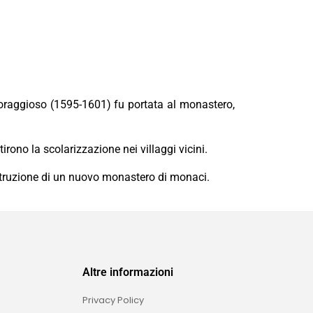
 Coraggioso (1595-1601) fu portata al monastero,
rono la scolarizzazione nei villaggi vicini.
ostruzione di un nuovo monastero di monaci.
Altre informazioni
Privacy Policy