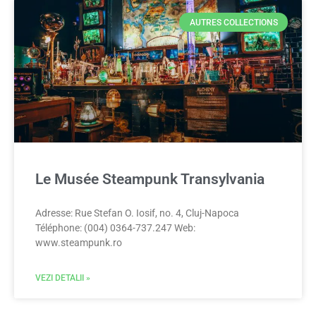
AUTRES COLLECTIONS
Le Musée Steampunk Transylvania
Adresse: Rue Stefan O. Iosif, no. 4, Cluj-Napoca
Téléphone: (004) 0364-737.247 Web:
www.steampunk.ro
VEZI DETALII »