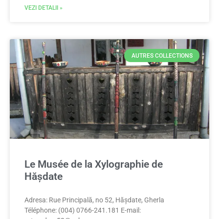
VEZI DETALII »
AUTRES COLLECTIONS
Le Musée de la Xylographie de
Hășdate
Adresa: Rue Principală, no 52, Hășdate, Gherla
Téléphone: (004) 0766-241.181 E-mail: