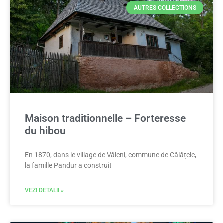
AUTRES COLLECTIONS
Maison traditionnelle – Forteresse
du hibou
En 1870, dans le village de Văleni, commune de Călățele,
la famille Pandur a construit
VEZI DETALII »