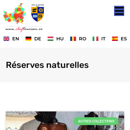
EN
DE
HU
RO
IT
ES
Réserves naturelles
AUTRES COLLECTIONS