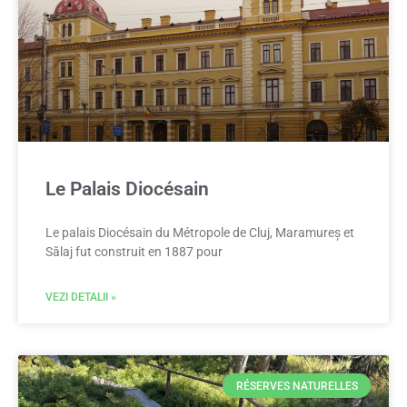
Le Palais Diocésain
Le palais Diocésain du Métropole de Cluj, Maramureș et
Sălaj fut construit en 1887 pour
VEZI DETALII »
RÉSERVES NATURELLES