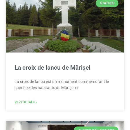
STATUES
La croix de Iancu de Mărișel
La croix de Iancu est un monument commémorant le
sacrifice des habitants de Mărișel et
VEZI DETALII »