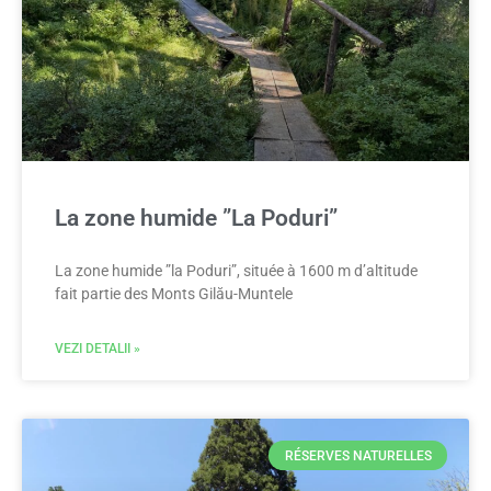
La zone humide ”La Poduri”
La zone humide ”la Poduri”, située à 1600 m d’altitude
fait partie des Monts Gilău-Muntele
VEZI DETALII »
RÉSERVES NATURELLES