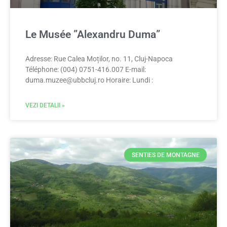
Le Musée ”Alexandru Duma”
Adresse: Rue Calea Moților, no. 11, Cluj-Napoca
Téléphone: (004) 0751-416.007 E-mail:
duma.muzee@ubbcluj.ro
Horaire: Lundi :
VEZI DETALII »
SENTIES DE MONTAGNE