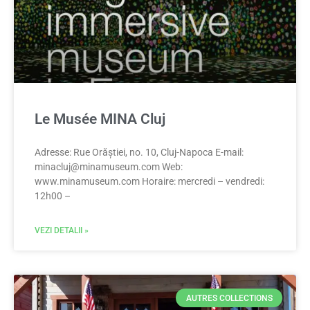
Le Musée MINA Cluj
Adresse: Rue Orăștiei, no. 10, Cluj-Napoca E-mail:
minacluj@minamuseum.com
Web:
www.minamuseum.com Horaire: mercredi – vendredi:
12h00 –
VEZI DETALII »
AUTRES COLLECTIONS