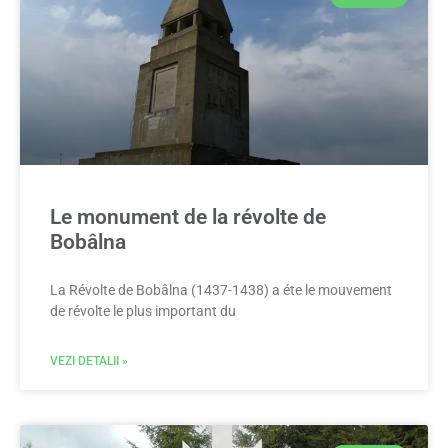
Le monument de la révolte de
Bobâlna
La Révolte de Bobâlna (1437-1438) a éte le mouvement
de révolte le plus important du
VEZI DETALII »