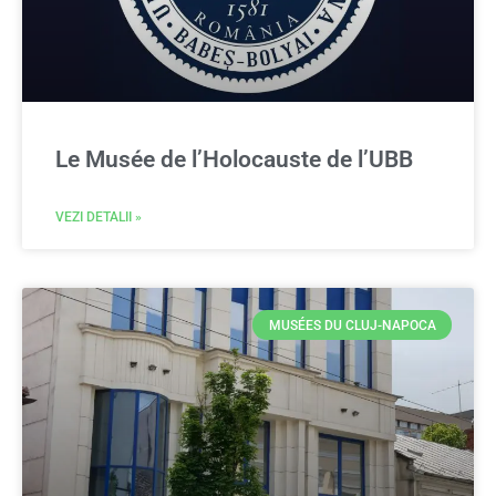
Le Musée de l’Holocauste de l’UBB
VEZI DETALII »
MUSÉES DU CLUJ-NAPOCA