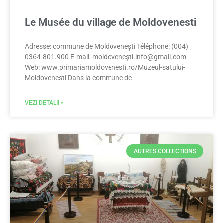
Le Musée du village de Moldovenesti
Adresse: commune de Moldovenești Téléphone: (004)
0364-801.900 E-mail: moldoveneş
ti.info@gmail.com
Web: www.primariamoldovenesti.ro/Muzeul-satului-
Moldovenesti Dans la commune de
VEZI DETALII »
AUTRES COLLECTIONS