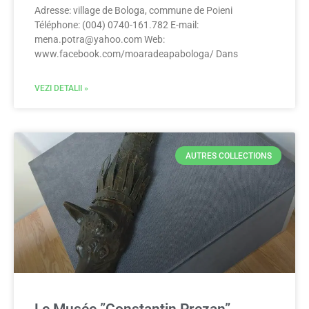
Adresse: village de Bologa, commune de Poieni
Téléphone: (004) 0740-161.782 E-mail:
mena.potra@yahoo.com
Web:
www.facebook.com/moaradeapabologa/ Dans
VEZI DETALII »
AUTRES COLLECTIONS