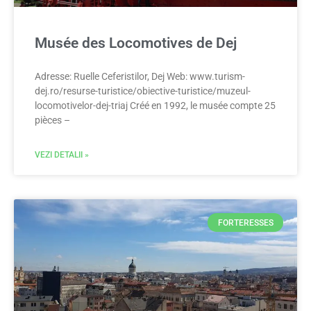
Musée des Locomotives de Dej
Adresse: Ruelle Ceferistilor, Dej Web: www.turism-
dej.ro/resurse-turistice/obiective-turistice/muzeul-
locomotivelor-dej-triaj Créé en 1992, le musée compte 25
pièces –
VEZI DETALII »
FORTERESSES