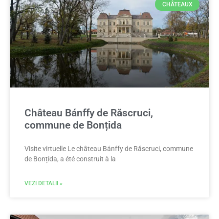
CHÂTEAUX
Château Bánffy de Răscruci,
commune de Bonțida
Visite virtuelle Le château Bánffy de Răscruci, commune
de Bonțida, a été construit à la
VEZI DETALII »