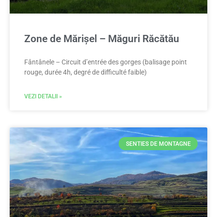
Zone de Mărișel – Măguri Răcătău
Fântânele – Circuit d’entrée des gorges (balisage point
rouge, durée 4h, degré de difficulté faible)
VEZI DETALII »
SENTIES DE MONTAGNE