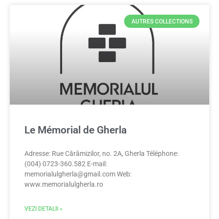
AUTRES COLLECTIONS
Le Mémorial de Gherla
Adresse: Rue Cărămizilor, no. 2A, Gherla Téléphone:
(004) 0723-360.582 E-mail:
memorialulgherla@gmail.com
Web:
www.memorialulgherla.ro
VEZI DETALII »