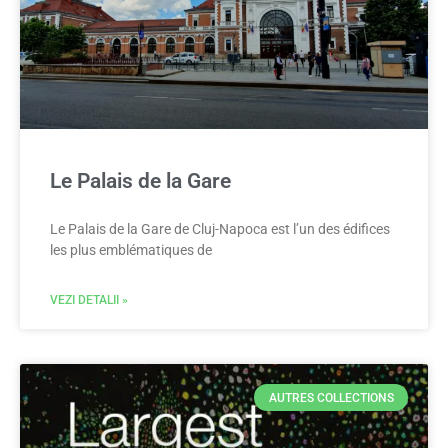
Le Palais de la Gare
Le Palais de la Gare de Cluj-Napoca est l’un des édifices
les plus emblématiques de
VEZI DETALII »
AUTRES COLLECTIONS