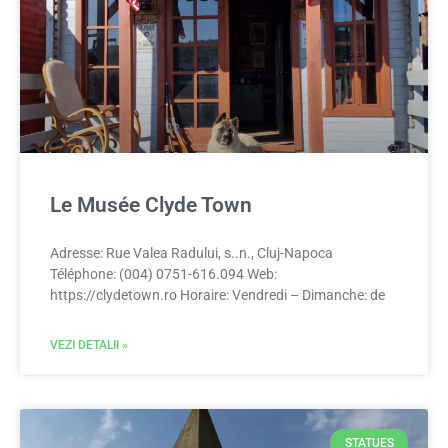
Le Musée Clyde Town
Adresse: Rue Valea Radului, s..n., Cluj-Napoca
Téléphone: (004) 0751-616.094 Web:
https://clydetown.ro Horaire: Vendredi – Dimanche: de
VEZI DETALII »
STATUES