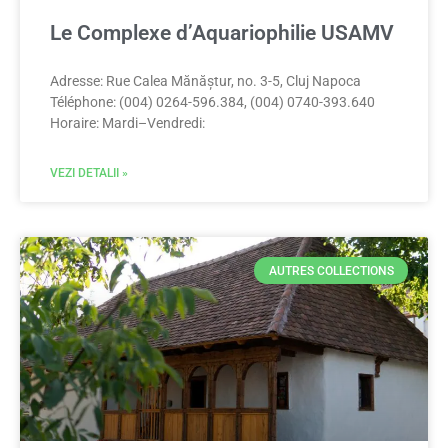
Le Complexe d’Aquariophilie USAMV
Adresse: Rue Calea Mănăștur, no. 3-5, Cluj Napoca
Téléphone: (004) 0264-596.384, (004) 0740-393.640
Horaire: Mardi–Vendredi:
VEZI DETALII »
AUTRES COLLECTIONS