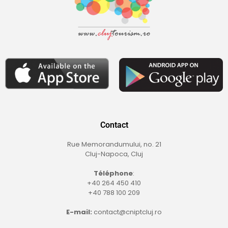
Contact
Rue Memorandumului, no. 21
Cluj-Napoca, Cluj
Téléphone
:
+40 264 450 410
+40 788 100 209
E-mail:
contact@cniptcluj.ro