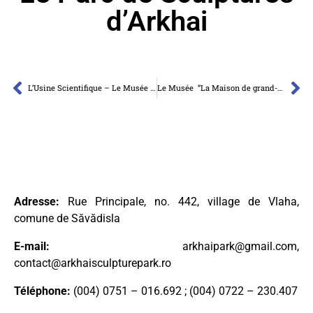
d’Arkhai
L’Usine Scientifique – Le Musée des Illusions, Turda
Le Musée ”La Maison de grand-mère”
Adresse:
Rue Principale, no. 442, village de Vlaha,
comune de Săvădisla
E-mail:
arkhaipark@gmail.com
,
contact@arkhaisculpturepark.ro
Téléphone:
(004) 0751 – 016.692 ; (004) 0722 – 230.407