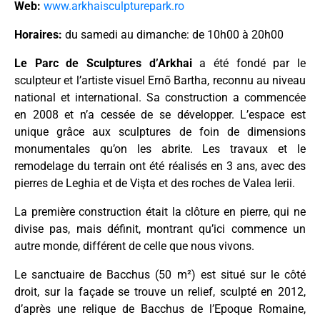
Web:
www.arkhaisculpturepark.ro
Horaires:
du samedi au dimanche: de 10h00 à 20h00
Le Parc de Sculptures d’Arkhai
a été fondé par le
sculpteur et l’artiste visuel Ernő Bartha, reconnu au niveau
national et international. Sa construction a commencée
en 2008 et n’a cessée de se développer. L’espace est
unique grâce aux sculptures de foin de dimensions
monumentales qu’on les abrite. Les travaux et le
remodelage du terrain ont été réalisés en 3 ans, avec des
pierres de Leghia et de Vişta et des roches de Valea Ierii.
La première construction était la clôture en pierre, qui ne
divise pas, mais définit, montrant qu’ici commence un
autre monde, différent de celle que nous vivons.
Le sanctuaire de Bacchus (50 m²) est situé sur le côté
droit, sur la façade se trouve un relief, sculpté en 2012,
d’après une relique de Bacchus de l’Epoque Romaine,