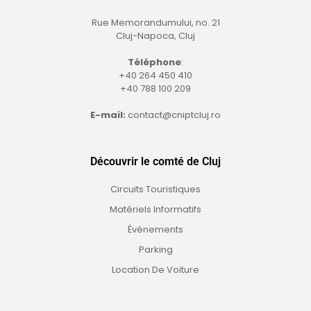
Rue Memorandumului, no. 21
Cluj-Napoca, Cluj
Téléphone
:
+40 264 450 410
+40 788 100 209
E-mail:
contact@cniptcluj.ro
Découvrir le comté de Cluj
Circuits Touristiques
Matériels Informatifs
Événements
Parking
Location De Voiture