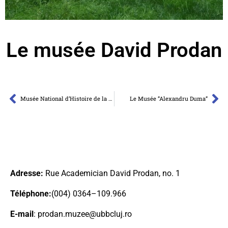
Le musée David Prodan
Musée National d’Histoire de la Transylvanie
Le Musée ”Alexandru Duma”
Adresse:
Rue Academician David Prodan, no. 1
Téléphone:
(004) 0364–109.966
E-mail
:
prodan.muzee@ubbcluj.ro