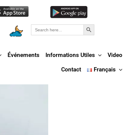
Search Button
Search
for:
Événements
Informations Utiles
Video
Contact
Français