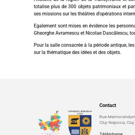
totalise plus de 300 objets patrimoniaux et pan
ses missions sur les théâtres d’opérations inter
Egalement sont mises en évidence les personn
Gheorghe Avramescu et Nicolae Dascălescu, t
Pour la salle consacrée à la période antique, l
sur la thématique des idées et des objets.
Contact
Rue Memorandumul
Cluj-Napoca, Cluj
Téléphone
: