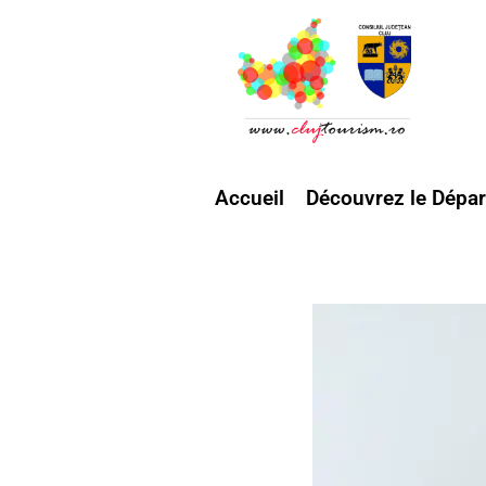
Accueil
Découvrez le Dépar