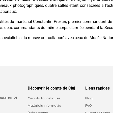
neaux photographiques, quatre salles étant consacrées à l’activ
nationaux.
alités du maréchal Constantin Prezan, premier commandant de 
ous deux commandants du même corps d’armée pendant la Seco
es spécialistes du musée ont collaboré avec ceux du Musée Natio
Découvrir le comté de Cluj
Liens rapides
ui, no. 21
Circuits Touristiques
Blog
Matériels Informatifs
FAQ
Événements
Numéros Utiles