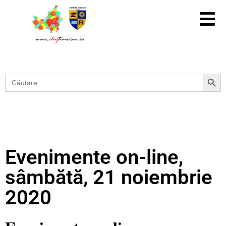
Search Button
Search
for:
Evenimente on-line,
sâmbătă, 21 noiembrie
2020