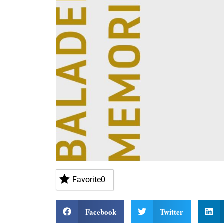
Favorite
0
Facebook
Twitter