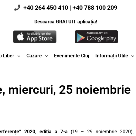
+40 264 450 410
|
+40 788 100 209
Descarcă GRATUIT aplicația!
 Liber
Cazare
Evenimente Cluj
Informații Utile
, miercuri, 25 noiembrie
terferențe” 2020, ediția a 7-a
(19 – 29 noiembrie 2020),