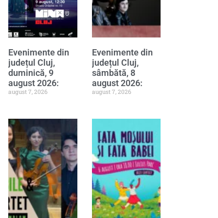
Evenimente din
Evenimente din
județul Cluj,
județul Cluj,
duminică, 9
sâmbătă, 8
august 2026:
august 2026:
august 7, 2026
august 7, 2026