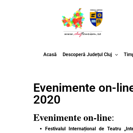
Acasă
Descoperă Județul Cluj
Timp
Evenimente on-line
2020
Evenimente on-line
:
Festivalul Internațional de Teatru „In