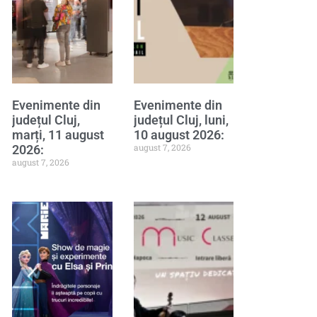
Evenimente din
Evenimente din
județul Cluj,
județul Cluj, luni,
marți, 11 august
10 august 2026:
august 7, 2026
2026:
august 7, 2026