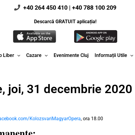
+40 264 450 410
|
+40 788 100 209
Descarcă GRATUIT aplicația!
 Liber
Cazare
Evenimente Cluj
Informații Utile
, joi, 31 decembrie 2020
acebook.com/KolozsvariMagyarOpera
, ora 18.00
rmanente: