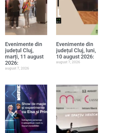
Evenimente din
Evenimente din
județul Cluj,
județul Cluj, luni,
marți, 11 august
10 august 2026:
august 7, 2026
2026:
august 7, 2026