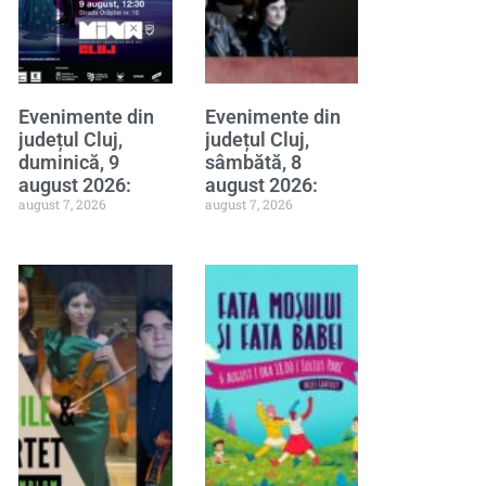
Evenimente din
Evenimente din
județul Cluj,
județul Cluj,
duminică, 9
sâmbătă, 8
august 2026:
august 2026:
august 7, 2026
august 7, 2026