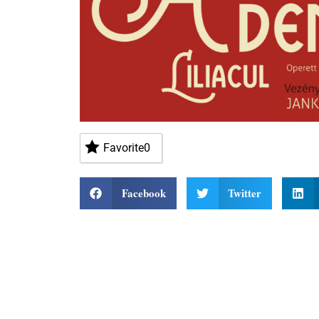
Favorite
0
Facebook
Twitter