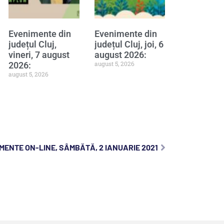
Evenimente din
Evenimente din
județul Cluj,
județul Cluj, joi, 6
vineri, 7 august
august 2026:
august 5, 2026
2026:
august 5, 2026
MENTE ON-LINE, SÂMBĂTĂ, 2 IANUARIE 2021