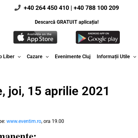
+40 264 450 410
|
+40 788 100 209
Descarcă GRATUIT aplicația!
 Liber
Cazare
Evenimente Cluj
Informații Utile
 joi, 15 aprilie 2021
 pe:
www.eventim.ro
, ora 19.00
rmanente: