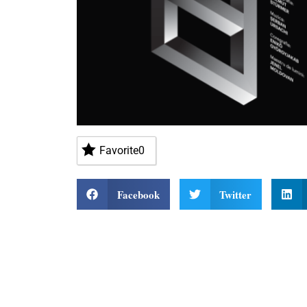
Favorite
0
Facebook
Twitter