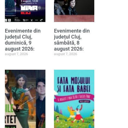
Evenimente din
Evenimente din
județul Cluj,
județul Cluj,
duminică, 9
sâmbătă, 8
august 2026:
august 2026:
august 7, 2026
august 7, 2026