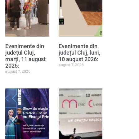
Evenimente din
Evenimente din
județul Cluj,
județul Cluj, luni,
marți, 11 august
10 august 2026:
august 7, 2026
2026:
august 7, 2026