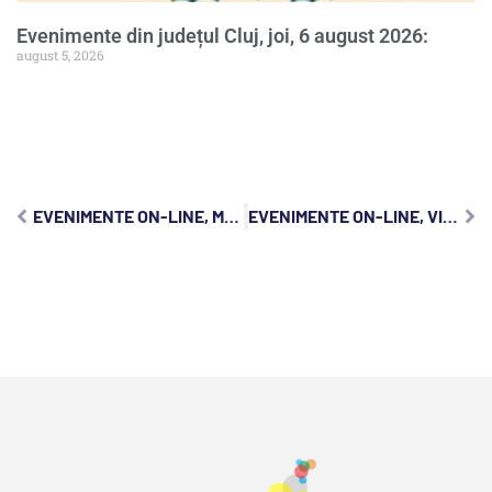
Evenimente din județul Cluj, joi, 6 august 2026:
august 5, 2026
EVENIMENTE ON-LINE, MARȚI , 12 IANUARIE 2021
EVENIMENTE ON-LINE, VINERI, 15 IANUARIE 2021