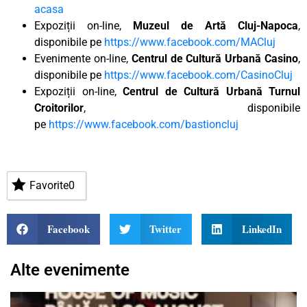
acasa
Expoziții on-line,
Muzeul de Artă Cluj-Napoca
,
disponibile pe
https://www.facebook.com/MACluj
Evenimente on-line,
Centrul de Cultură Urbană Casino
,
disponibile pe
https://www.facebook.com/CasinoCluj
Expoziții on-line,
Centrul de Cultură Urbană Turnul
Croitorilor
, disponibile
pe
https://www.facebook.com/bastioncluj
Favorite
0
Facebook
Twitter
LinkedIn
Alte evenimente