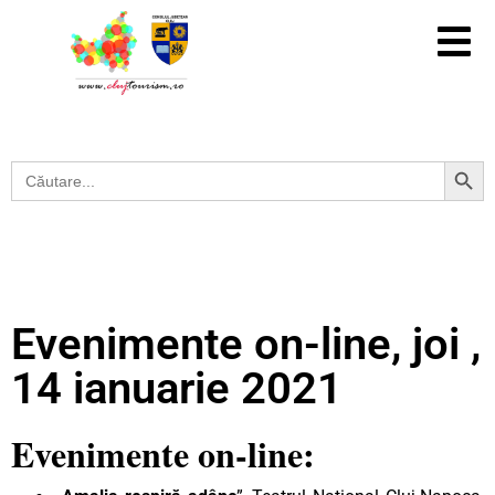
Search Button
Search
for:
Evenimente on-line, joi ,
14 ianuarie 2021
Evenimente on-line: