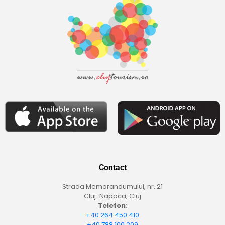
Contact
Strada Memorandumului, nr. 21
Cluj-Napoca, Cluj
Telefon
:
+40 264 450 410
+40 788 100 209