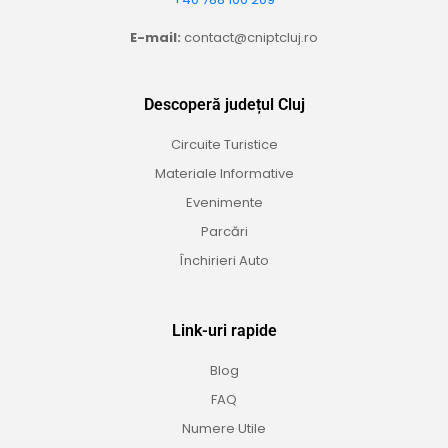
E-mail:
contact@cniptcluj.ro
Descoperă județul Cluj
Circuite Turistice
Materiale Informative
Evenimente
Parcări
Închirieri Auto
Link-uri rapide
Blog
FAQ
Numere Utile