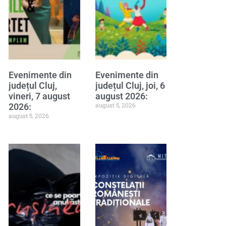
Evenimente din
Evenimente din
județul Cluj,
județul Cluj, joi, 6
vineri, 7 august
august 2026:
august 5, 2026
2026:
august 5, 2026