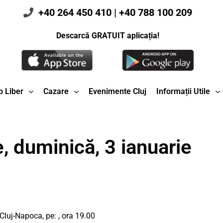
+40 264 450 410
|
+40 788 100 209
Descarcă GRATUIT aplicația!
 Liber
Cazare
Evenimente Cluj
Informații Utile
, duminică, 3 ianuarie
luj-Napoca, pe: , ora 19.00