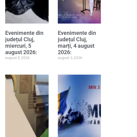
Evenimente din
Evenimente din
județul Cluj,
județul Cluj,
miercuri, 5
marți, 4 august
august 2026:
2026:
august 5, 2026
august 3, 2026