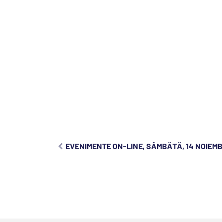
EVENIMENTE ON-LINE, SÂMBĂTĂ, 14 NOIEMB