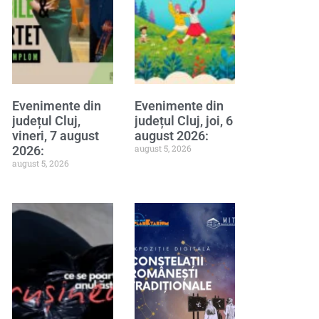
Evenimente din
Evenimente din
județul Cluj,
județul Cluj, joi, 6
vineri, 7 august
august 2026:
august 5, 2026
2026:
august 5, 2026