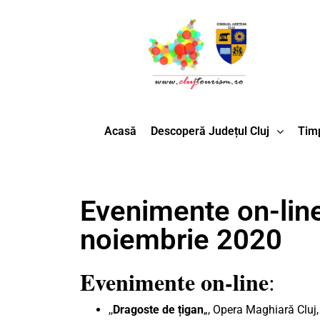
Acasă
Descoperă Județul Cluj
Timp
Evenimente on-line
noiembrie 2020
Evenimente on-line
:
,,
Dragoste de țigan
„, Opera Maghiară Cluj,