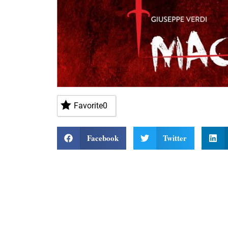
Favorite
0
Facebook
Twitter