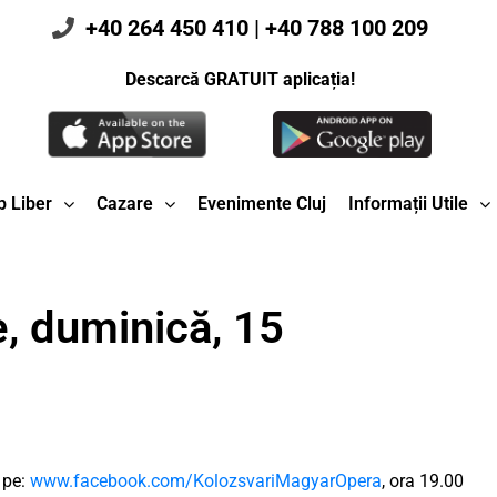
+40 264 450 410
|
+40 788 100 209
Descarcă GRATUIT aplicația!
 Liber
Cazare
Evenimente Cluj
Informații Utile
, duminică, 15
 pe:
www.facebook.com/KolozsvariMagyarOpera
, ora 19.00