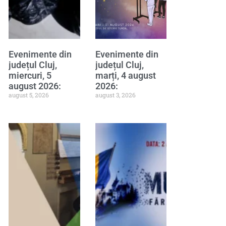
Evenimente din
Evenimente din
județul Cluj,
județul Cluj,
miercuri, 5
marți, 4 august
august 2026:
2026:
august 5, 2026
august 3, 2026