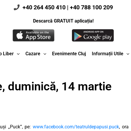
+40 264 450 410
|
+40 788 100 209
Descarcă GRATUIT aplicația!
 Liber
Cazare
Evenimente Cluj
Informații Utile
, duminică, 14 martie
puși „Puck”, pe:
www.facebook.com/teatruldepapusi.puck
, ora