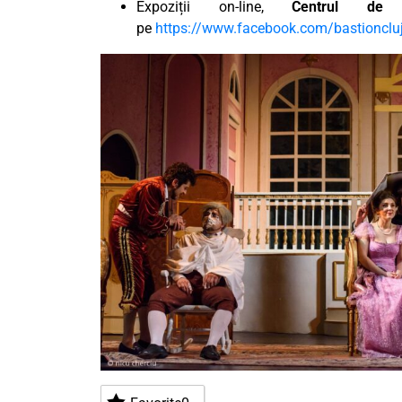
Expoziții on-line,
Centrul de 
pe
https://www.facebook.com/bastionclu