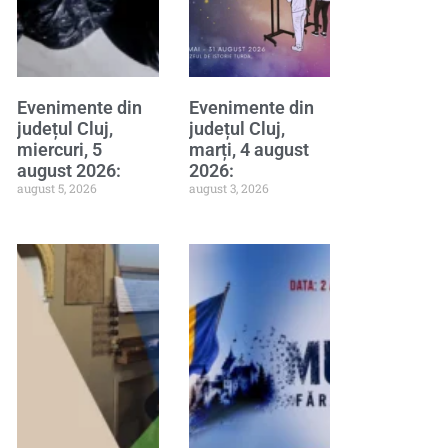
Evenimente din
Evenimente din
județul Cluj,
județul Cluj,
miercuri, 5
marți, 4 august
august 2026:
2026:
august 5, 2026
august 3, 2026