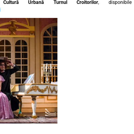
Cultură Urbană Turnul Croitorilor
, disponibile
j