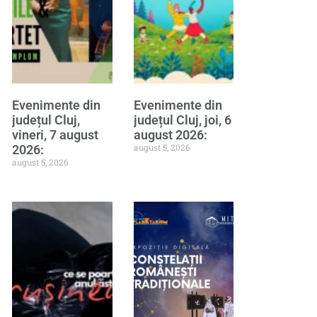
Evenimente din
Evenimente din
județul Cluj,
județul Cluj, joi, 6
vineri, 7 august
august 2026:
august 5, 2026
2026:
august 5, 2026