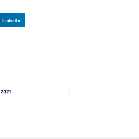
LinkedIn
 2021