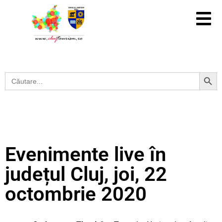
Search Button
Search
for:
Evenimente live în
județul Cluj, joi, 22
octombrie 2020