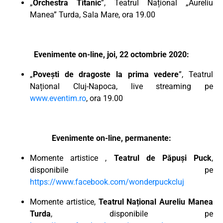
„
Orchestra Titanic
”, Teatrul Național „Aureliu
Manea” Turda, Sala Mare, ora 19.00
Evenimente on-line, joi, 22 octombrie 2020:
„
Povești de dragoste la prima vedere
”, Teatrul
Național Cluj-Napoca, live streaming pe
www.eventim.ro
, ora 19.00
Evenimente on-line, permanente:
Momente artistice ,
Teatrul de Păpuși Puck
,
disponibile pe
https://www.facebook.com/wonderpuckcluj
Momente artistice,
Teatrul Național Aureliu Manea
Turda
, disponibile pe