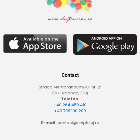
Contact
Strada Memorandumului, nr. 21
Cluj-Napoca, Cluj
Telefon
:
+40 264 450 410
+40 788 100 209
E-mail:
contact@cniptcluj.ro