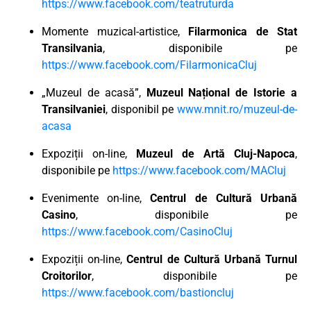
https://www.facebook.com/teatruturda
Momente muzical-artistice,
Filarmonica de Stat
Transilvania
, disponibile pe
https://www.facebook.com/FilarmonicaCluj
„Muzeul de acasă”,
Muzeul Național de Istorie a
Transilvaniei
, disponibil pe
www.mnit.ro/muzeul-de-
acasa
Expoziții on-line,
Muzeul de Artă Cluj-Napoca
,
disponibile pe
https://www.facebook.com/MACluj
Evenimente on-line,
Centrul de Cultură Urbană
Casino
, disponibile pe
https://www.facebook.com/CasinoCluj
Expoziții on-line,
Centrul de Cultură Urbană Turnul
Croitorilor
, disponibile pe
https://www.facebook.com/bastioncluj