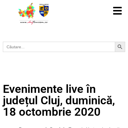
Search Button
Search
for:
Evenimente live în
județul Cluj, duminică,
18 octombrie 2020