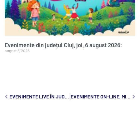
Evenimente din județul Cluj, joi, 6 august 2026:
august 5, 2026
EVENIMENTE LIVE ÎN JUDEȚUL CLUJ, SÂMBĂTĂ, 17 OCTOMBRIE 2020
EVENIMENTE ON-LINE, MIERCURI, 21 OCTOMBRIE 2020