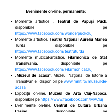
Evenimente on-line, permanente:
Momente artistice ,
Teatrul de Păpuși Puck
,
disponibile pe
https://www.facebook.com/wonderpuckcluj
Momente artistice,
Teatrul Național Aureliu Manea
Turda
, disponibile pe
https://www.facebook.com/teatruturda
Momente muzical-artistice,
Filarmonica de Stat
Transilvania
, disponibile pe
https://www.facebook.com/FilarmonicaCluj
„
Muzeul de acasă
”, Muzeul Național de Istorie a
Transilvaniei, disponibil pe
www.mnit.ro/muzeul-de-
acasa
Expoziții on-line,
Muzeul de Artă Cluj-Napoca
,
disponibile pe
https://www.facebook.com/MACluj
Evenimente on-line,
Centrul de Cultură Urbană
Casino
, disponibile pe