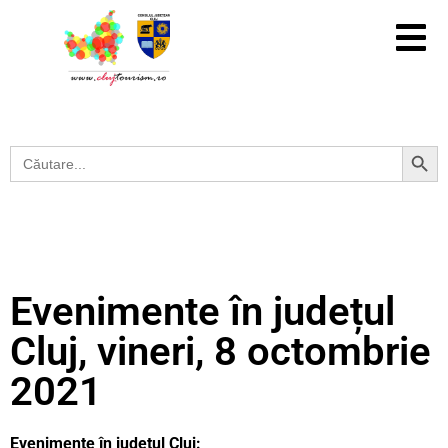
Search Button
Search
for:
Evenimente în județul
Cluj, vineri, 8 octombrie
2021
Evenimente în județul Cluj: