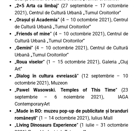
„
2×5 Arta ca limbaj
” (27 septembrie – 17 octombrie
2021), Centrul de Cultură Urbană „Turnul Croitorilor”
„
Orașul și Academia
” (4 – 10 octombrie 2021), Centrul
de Cultură Urbană „Turnul Croitorilor”
„
Friends of mine
” (4 – 10 octombrie 2021), Centrul de
Cultură Urbană „Turnul Croitorilor”
„
Gemini
” (4 – 10 octombrie 2021), Centrul de Cultură
Urbană „Turnul Croitorilor”
„
Roua viselor
” (1 – 15 octombrie 2021), Galeria „Cluj
Art”
„
Dialog în cultura evreiască
” (12 septembrie – 10
octombrie 2021), Muzeon
„
Pawel Wasowski. Temples of This Time
” (23
septembrie – 6 noiembrie 2021), IAGA
ContemporaryArt
„
Made in RO: muzeu pop-up de publicitate și branduri
românești
” (1 – 14 octombrie 2021), Iulius Mall
„
Living Dinosaurs Experience
” (1 iulie – 31 octombrie