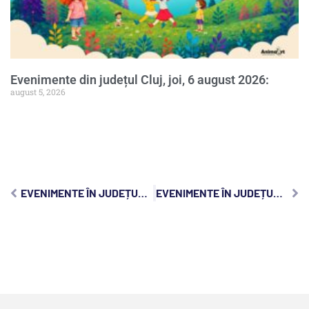
Evenimente din județul Cluj, joi, 6 august 2026:
august 5, 2026
EVENIMENTE ÎN JUDEȚUL CLUJ, JOI, 7 OCTOMBRIE 2021
EVENIMENTE ÎN JUDEȚUL CLUJ, SÂMBĂTĂ, 9 OCTOMBRIE 2021