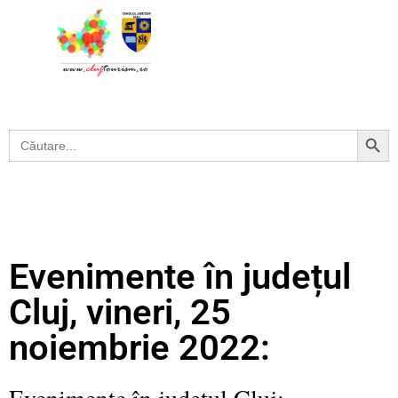
Search Button
Search
for:
Evenimente în județul
Cluj, vineri, 25
noiembrie 2022:
Evenimente în județul Cluj: