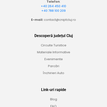
Telefon
:
+40 264 450 410
+40 788 100 209
E-mail:
contact@cniptcluj.ro
Descoperă județul Cluj
Circuite Turistice
Materiale Informative
Evenimente
Parcări
Închirieri Auto
Link-uri rapide
Blog
FAQ