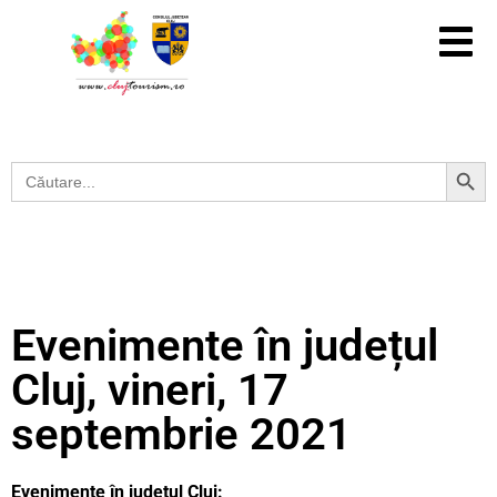
Search Button
Search
for:
Evenimente în județul
Cluj, vineri, 17
septembrie 2021
Evenimente în județul Cluj: