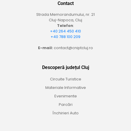
Contact
Strada Memorandumului, nr. 21
Cluj-Napoca, Cluj
Telefon
:
+40 264 450 410
+40 788 100 209
E-mail:
contact@cniptcluj.ro
Descoperă județul Cluj
Circuite Turistice
Materiale Informative
Evenimente
Parcări
Închirieri Auto