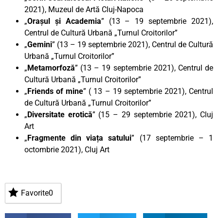
2021), Muzeul de Artă Cluj-Napoca
„
Orașul și Academia
” (13 – 19 septembrie 2021),
Centrul de Cultură Urbană „Turnul Croitorilor”
„
Gemini
” (13 – 19 septembrie 2021), Centrul de Cultură
Urbană „Turnul Croitorilor”
„
Metamorfoză
” (13 – 19 septembrie 2021), Centrul de
Cultură Urbană „Turnul Croitorilor”
„
Friends of mine
” ( 13 – 19 septembrie 2021), Centrul
de Cultură Urbană „Turnul Croitorilor”
„
Diversitate erotică
” (15 – 29 septembrie 2021), Cluj
Art
„
Fragmente din viața satului
” (17 septembrie – 1
octombrie 2021), Cluj Art
Favorite
0