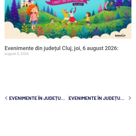
Evenimente din județul Cluj, joi, 6 august 2026:
august 5, 2026
EVENIMENTE ÎN JUDEȚUL CLUJ, JOI, 16 SEPTEMBRIE 2021
EVENIMENTE ÎN JUDEȚUL CLUJ, SÂMBĂTĂ, 18 SEPTEMBRIE 2021