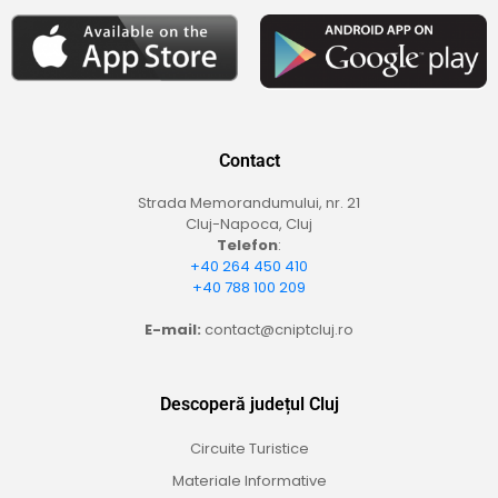
Contact
Strada Memorandumului, nr. 21
Cluj-Napoca, Cluj
Telefon
:
+40 264 450 410
+40 788 100 209
E-mail:
contact@cniptcluj.ro
Descoperă județul Cluj
Circuite Turistice
Materiale Informative