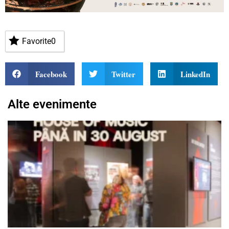
Favorite
0
Facebook
Twitter
LinkedIn
Alte evenimente