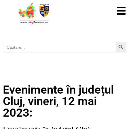
Search Button
Search
for:
Evenimente în județul
Cluj, vineri, 12 mai
2023:
Evenimente în județul Cluj: