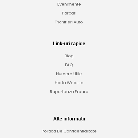
Evenimente
Parcări
Închirieri Auto
Link-uri rapide
Blog
FAQ
Numere Utile
Harta Website
Raporteaza Eroare
Alte informații
Politica De Confidentialitate