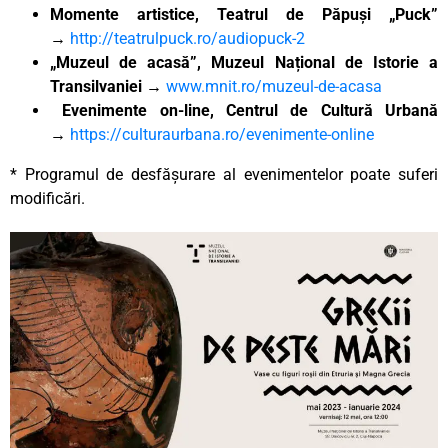
Momente artistice, Teatrul de Păpuși „Puck”
→
http://teatrulpuck.ro/audiopuck-2
„Muzeul de acasă”, Muzeul Național de Istorie a
Transilvaniei →
www.mnit.ro/muzeul-de-acasa
Evenimente on-line, Centrul de Cultură Urbană
→
https://culturaurbana.ro/evenimente-online
* Programul de desfășurare al evenimentelor poate suferi
modificări.