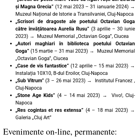
și Magna Grecia”
(12 mai 2023 – 31 ianuarie 2024) →
Muzeul Național de Istorie a Transilvaniei, Cluj-Napoca
„Scrisori de dragoste ale poetului Octavian Goga
către învățătoarea Aurelia Rusu”
(3 aprilie – 30 iunie
2023) → Muzeul Memorial „Octavian Goga”, Ciucea
„Autori maghiari în biblioteca poetului Octavian
Goga”
(15 martie – 31 mai 2023) → Muzeul Memorial
„Octavian Goga”, Ciucea
„Case de vis fantastice”
(12 aprilie – 15 mai 2023) →
Instalația 10X10, B-dul Eroilor, Cluj-Napoca
„Sub Vitrum”
(3 – 26 mai 2023) → Institutul Francez ,
Cluj-Napoca
„Stone Age Kids”
(4 – 14 mai 2023) → Vivo!, Cluj-
Napoca
„Res cogintas et res extensa”
(4 – 18 mai 2023) →
Galeria „Cluj Art”
Evenimente on-line, permanente: