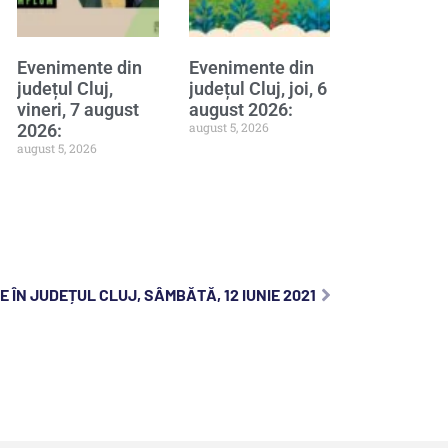
Evenimente din
Evenimente din
județul Cluj,
județul Cluj, joi, 6
vineri, 7 august
august 2026:
august 5, 2026
2026:
august 5, 2026
 ÎN JUDEȚUL CLUJ, SÂMBĂTĂ, 12 IUNIE 2021