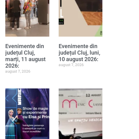
Evenimente din
Evenimente din
județul Cluj,
județul Cluj, luni,
marți, 11 august
10 august 2026:
august 7, 2026
2026:
august 7, 2026