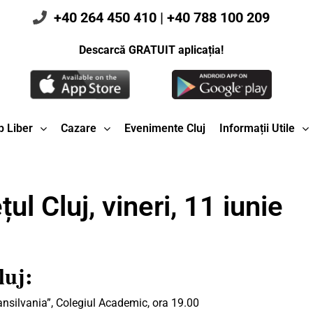
+40 264 450 410
|
+40 788 100 209
Descarcă GRATUIT aplicația!
 Liber
Cazare
Evenimente Cluj
Informații Utile
ul Cluj, vineri, 11 iunie
luj:
ansilvania”, Colegiul Academic, ora 19.00