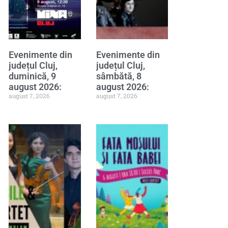
Evenimente din
Evenimente din
județul Cluj,
județul Cluj,
duminică, 9
sâmbătă, 8
august 2026:
august 2026:
august 7, 2026
august 7, 2026