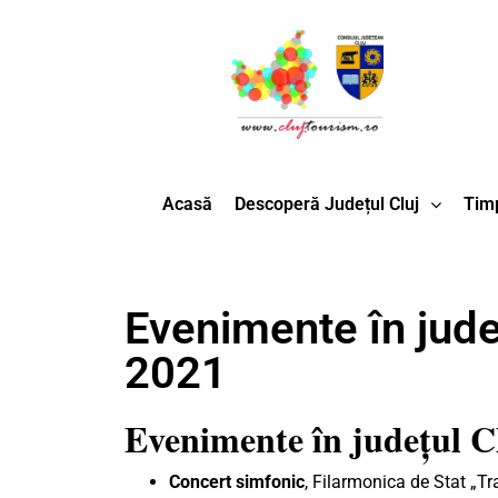
Acasă
Descoperă Județul Cluj
Timp
Evenimente în județ
2021
Evenimente în județul C
Concert simfonic
, Filarmonica de Stat „Tr