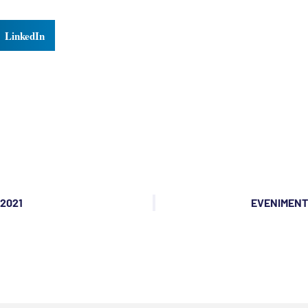
LinkedIn
 2021
EVENIMENTE