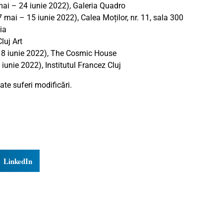
mai – 24 iunie 2022), Galeria Quadro
7 mai – 15 iunie 2022), Calea Moților, nr. 11, sala 300
ia
luj Art
18 iunie 2022), The Cosmic House
 iunie 2022), Institutul Francez Cluj
te suferi modificări.
LinkedIn