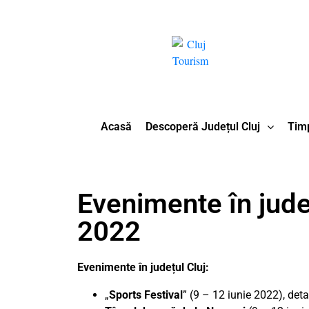
Acasă
Descoperă Județul Cluj
Timp
Evenimente în județ
2022
Evenimente în județul Cluj:
„
Sports Festival
” (9 – 12 iunie 2022), det