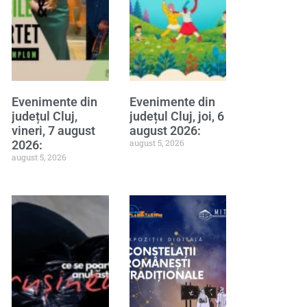
Evenimente din
Evenimente din
județul Cluj,
județul Cluj, joi, 6
vineri, 7 august
august 2026:
august 5, 2026
2026:
august 5, 2026