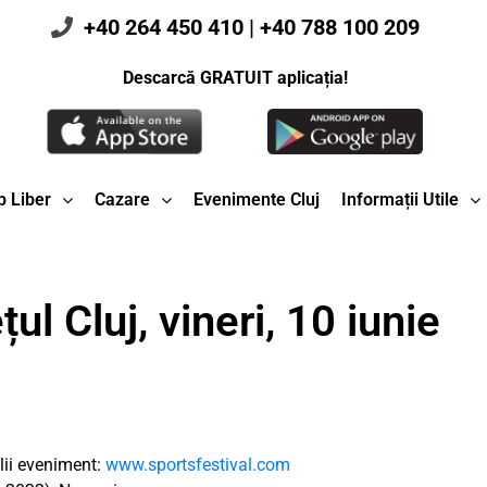
+40 264 450 410
|
+40 788 100 209
Descarcă GRATUIT aplicația!
 Liber
Cazare
Evenimente Cluj
Informații Utile
ul Cluj, vineri, 10 iunie
alii eveniment:
www.sportsfestival.com