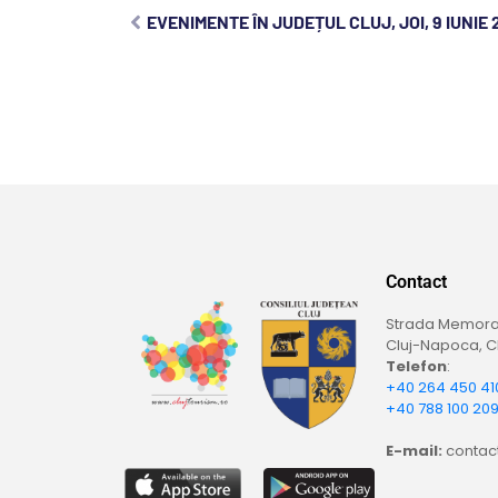
EVENIMENTE ÎN JUDEȚUL CLUJ, JOI, 9 IUNIE 
Contact
Strada Memoran
Cluj-Napoca, Cl
Telefon
:
+40 264 450 41
+40 788 100 20
E-mail:
contact