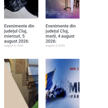
Evenimente din
Evenimente din
județul Cluj,
județul Cluj,
miercuri, 5
marți, 4 august
august 2026:
2026:
august 5, 2026
august 3, 2026