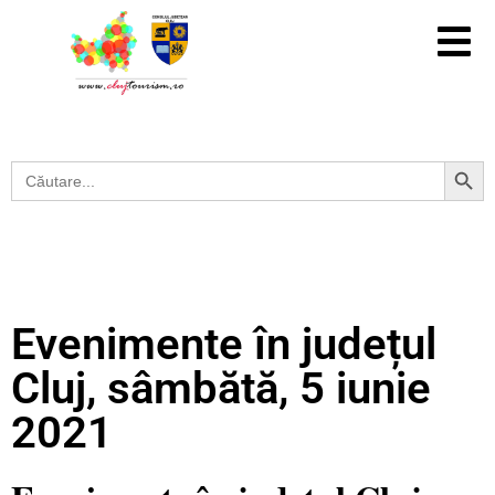
Search Button
Search
for:
Evenimente în județul
Cluj, sâmbătă, 5 iunie
2021