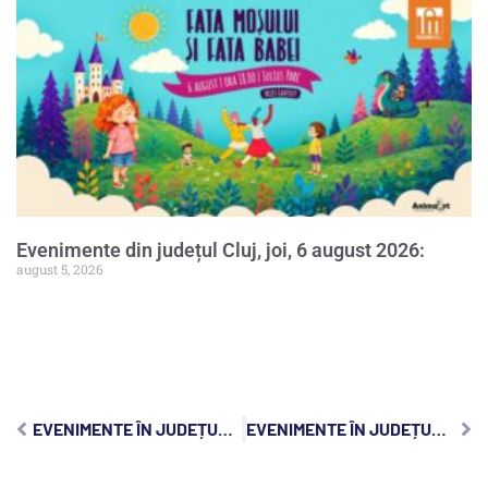
Evenimente din județul Cluj, joi, 6 august 2026:
august 5, 2026
EVENIMENTE ÎN JUDEȚUL CLUJ, VINERI, 4 IUNIE 2021
EVENIMENTE ÎN JUDEȚUL CLUJ, DUMINICĂ, 6 IUNIE 2021