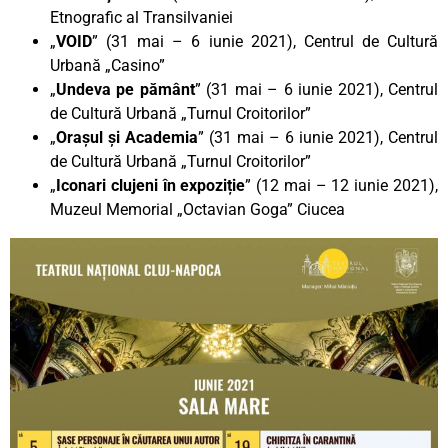
Etnografic al Transilvaniei
„
VOID
” (31 mai – 6 iunie 2021), Centrul de Cultură
Urbană „Casino”
„
Undeva pe pământ
” (31 mai – 6 iunie 2021), Centrul
de Cultură Urbană „Turnul Croitorilor”
„
Orașul și Academia
” (31 mai – 6 iunie 2021), Centrul
de Cultură Urbană „Turnul Croitorilor”
„
Iconari clujeni în expoziție
” (12 mai – 12 iunie 2021),
Muzeul Memorial „Octavian Goga” Ciucea