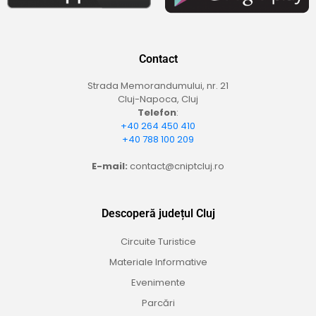
Contact
Strada Memorandumului, nr. 21
Cluj-Napoca, Cluj
Telefon
:
+40 264 450 410
+40 788 100 209
E-mail:
contact@cniptcluj.ro
Descoperă județul Cluj
Circuite Turistice
Materiale Informative
Evenimente
Parcări