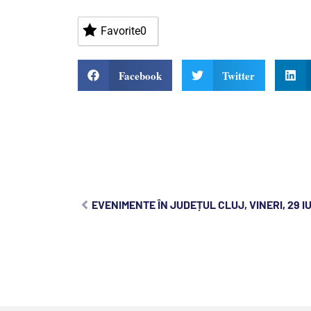
Favorite
0
Facebook
Twitter
EVENIMENTE ÎN JUDEȚUL CLUJ, VINERI, 29 I