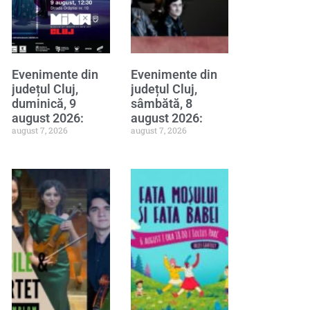
Evenimente din
Evenimente din
județul Cluj,
județul Cluj,
duminică, 9
sâmbătă, 8
august 2026:
august 2026:
august 7, 2026
august 7, 2026