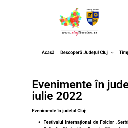
Acasă
Descoperă Județul Cluj
Timp
Evenimente în jude
iulie 2022
Evenimente în județul Cluj:
Festivalul Internațional de Folclor
„
Serb