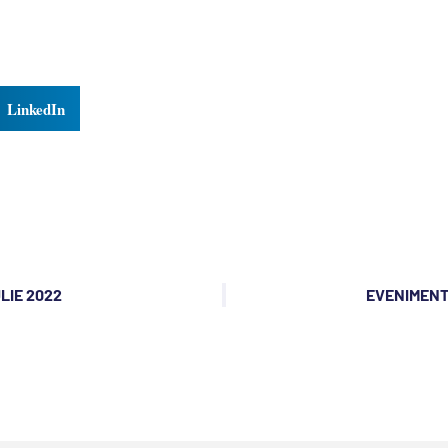
LinkedIn
ULIE 2022
EVENIMENTE