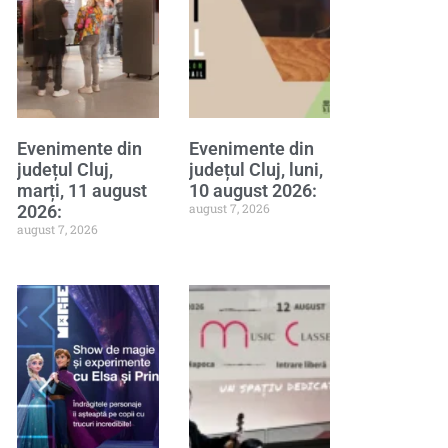
Evenimente din
Evenimente din
județul Cluj,
județul Cluj, luni,
marți, 11 august
10 august 2026:
august 7, 2026
2026:
august 7, 2026