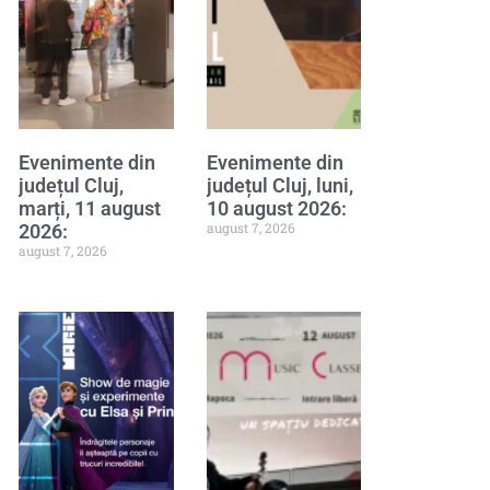
Evenimente din
Evenimente din
județul Cluj,
județul Cluj, luni,
marți, 11 august
10 august 2026:
august 7, 2026
2026:
august 7, 2026