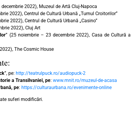
4 decembrie 2022), Muzeul de Artă Cluj-Napoca
rie 2022), Centrul de Cultură Urbană „Turnul Croitorilor”
brie 2022), Centrul de Cultură Urbană „Casino”
brie 2022), Cluj Art
lor
” (25 noiembrie – 23 decembrie 2022), Casa de Cultură a
e 2022), The Cosmic House
te:
ck
”, pe:
http://teatrulpuck.ro/audiopuck-2
torie a Transilvaniei, pe
:
www.mnit.ro/muzeul-de-acasa
rbană, pe
:
https://culturaurbana.ro/evenimente-online
te suferi modificări.