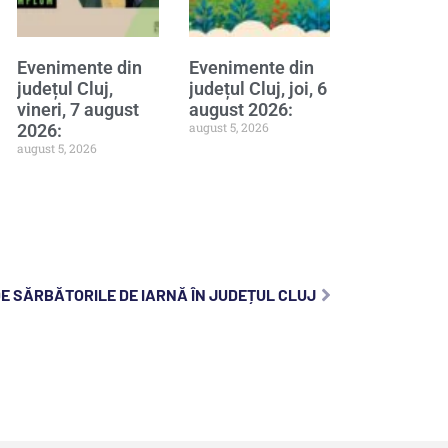
Evenimente din
Evenimente din
județul Cluj,
județul Cluj, joi, 6
vineri, 7 august
august 2026:
august 5, 2026
2026:
august 5, 2026
I DE SĂRBĂTORILE DE IARNĂ ÎN JUDEȚUL CLUJ