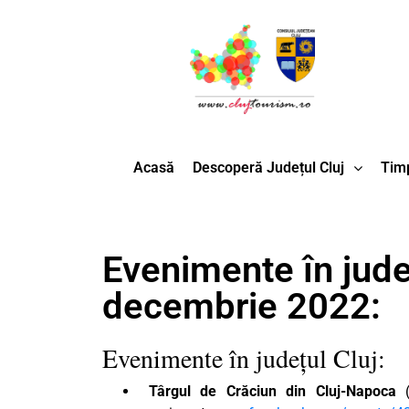
Acasă
Descoperă Județul Cluj
Timp
Evenimente în jude
decembrie 2022:
Evenimente în județul Cluj:
Târgul de Crăciun din Cluj-Napoca