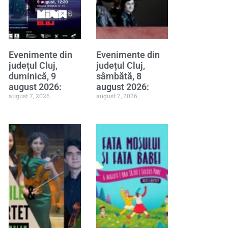
Evenimente din
Evenimente din
județul Cluj,
județul Cluj,
duminică, 9
sâmbătă, 8
august 2026:
august 2026:
august 7, 2026
august 7, 2026