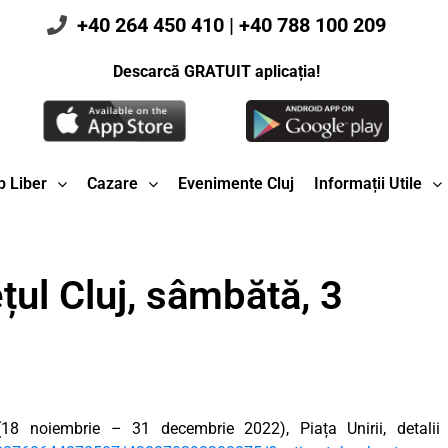
+40 264 450 410
|
+40 788 100 209
Descarcă GRATUIT aplicația!
 Liber
Cazare
Evenimente Cluj
Informații Utile
țul Cluj, sâmbătă, 3
(18 noiembrie – 31 decembrie 2022), Piața Unirii, detalii