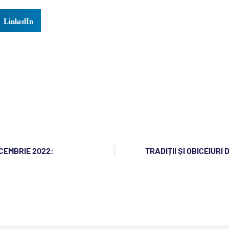
LinkedIn
ECEMBRIE 2022:
TRADIȚII ȘI OBICEIUR