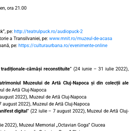
en, ora 21.00
k”, pe:
http://teatrulpuck.ro/audiopuck-2
orie a Transilvaniei, pe:
www.mnit.ro/muzeul-de-acasa
rbană, pe:
https://culturaurbana.ro/evenimente-online
tradiționale-cămăși reconstituite
” (24 iunie – 31 iulie 2022),
patrimoniul Muzeului de Artă Cluj-Napoca și din colecții ale
eul de Artă Cluj-Napoca
7 august 2022), Muzeul de Artă Cluj-Napoca
– 7 august 2022), Muzeul de Artă Cluj-Napoca
ifest digital
” (22 iulie – 7 august 2022), Muzeul de Artă Cluj-
iulie 2022), Muzeul Memorial „Octavian Goga” Ciucea