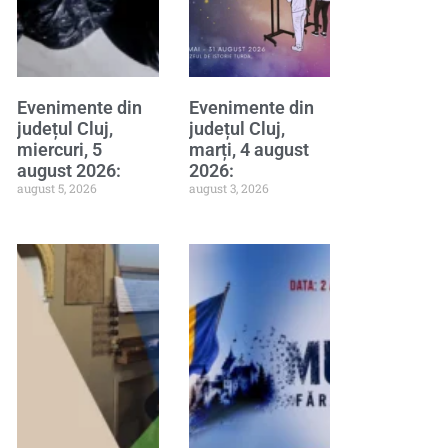
Evenimente din
Evenimente din
județul Cluj,
județul Cluj,
miercuri, 5
marți, 4 august
august 2026:
2026:
august 5, 2026
august 3, 2026