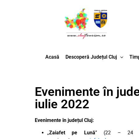
Acasă
Descoperă Județul Cluj
Timp
Evenimente în jude
iulie 2022
Evenimente în județul Cluj:
„
Zaiafet pe Lună
” (22 – 24 iul