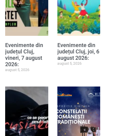
Evenimente din
Evenimente din
județul Cluj,
județul Cluj, joi, 6
vineri, 7 august
august 2026:
august 5, 2026
2026:
august 5, 2026