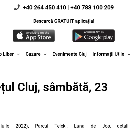
+40 264 450 410
|
+40 788 100 209
Descarcă GRATUIT aplicația!
 Liber
Cazare
Evenimente Cluj
Informații Utile
țul Cluj, sâmbătă, 23
ie 2022), Parcul Teleki, Luna de Jos, detalii