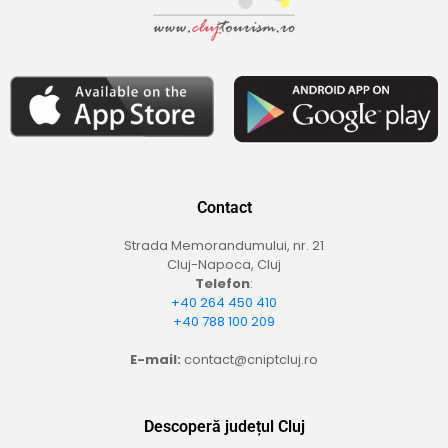
Contact
Strada Memorandumului, nr. 21
Cluj-Napoca, Cluj
Telefon
:
+40 264 450 410
+40 788 100 209
E-mail:
contact@cniptcluj.ro
Descoperă județul Cluj