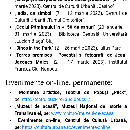
martie 2023), Centrul de Cultură Urbană „Casino”
„India, ca simbol”
(7 – 12 martie 2023), Centrul de
Cultură Urbană „Turnul Croitorilor”
„Ocolul Pământului în +150 de şahuri”
(20 ianuarie –
31 martie 2023), Biblioteca Centrală Universitară
„Lucian Blaga” Cluj
„Dinos in the Park”
(2 – 26 martie 2023), Iulius Parc
„Terres promises | Povestiri și fotografii de Jean-
Jacques Moles”
(2 – 17 martie 2023), Institutul
Francez Cluj-Napoca
Evenimente on-line, permanente:
Momente artistice, Teatrul de Păpuși „Puck”
,
pe:
http://teatrulpuck.ro/audiopuck-2
„Muzeul de acasă”, Muzeul Național de Istorie a
Transilvaniei, pe
:
www.mnit.ro/muzeul-de-acasa
Evenimente on-line, Centrul de Cultură Urbană,
pe
:
https://culturaurbana.ro/evenimente-online