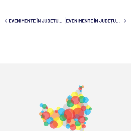
EVENIMENTE ÎN JUDEȚUL CLUJ, VINERI, 10 MARTIE 2023:
EVENIMENTE ÎN JUDEȚUL CLUJ, DUMINICĂ, 12 MARTIE 2023: