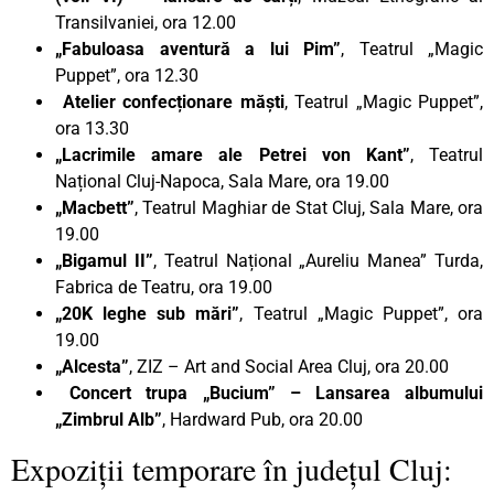
Transilvaniei, ora 12.00
„Fabuloasa aventură a lui Pim”
, Teatrul „Magic
Puppet”, ora 12.30
Atelier confecționare măști
, Teatrul „Magic Puppet”,
ora 13.30
„Lacrimile amare ale Petrei von Kant”
, Teatrul
Național Cluj-Napoca, Sala Mare, ora 19.00
„Macbett”
, Teatrul Maghiar de Stat Cluj, Sala Mare, ora
19.00
„Bigamul II”
, Teatrul Național „Aureliu Manea” Turda,
Fabrica de Teatru, ora 19.00
„20K leghe sub mări”
, Teatrul „Magic Puppet”, ora
19.00
„Alcesta”
, ZIZ – Art and Social Area Cluj, ora 20.00
Concert
trupa „Bucium”
– Lansarea albumului
„Zimbrul Alb”
, Hardward Pub, ora 20.00
Expoziții temporare în județul Cluj: