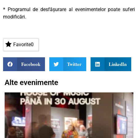
* Programul de desfășurare al evenimentelor poate suferi
modificări.
Favorite
0
Facebook
Twitter
LinkedIn
Alte evenimente