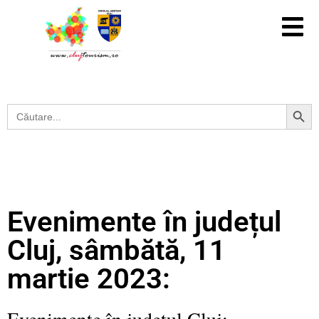
Search Button
Search
for:
Evenimente în județul
Cluj, sâmbătă, 11
martie 2023:
Evenimente în județul Cluj: