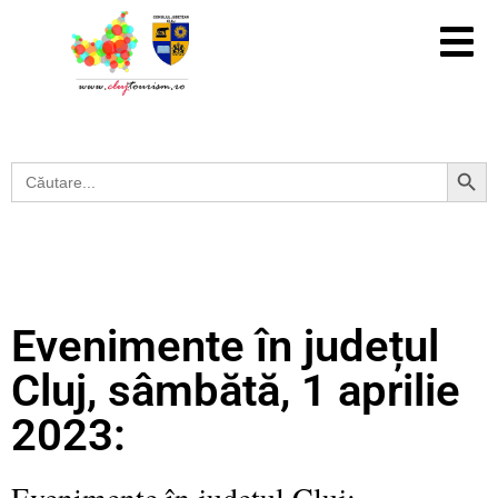
Search Button
Search
for:
Evenimente în județul
Cluj, sâmbătă, 1 aprilie
2023:
Evenimente în județul Cluj: