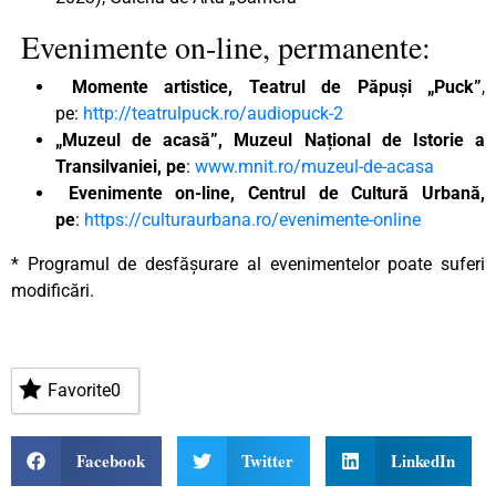
Evenimente on-line, permanente:
Momente artistice, Teatrul de Păpuși „Puck”
,
pe:
http://teatrulpuck.ro/audiopuck-2
„Muzeul de acasă”, Muzeul Național de Istorie a
Transilvaniei, pe
:
www.mnit.ro/muzeul-de-acasa
Evenimente on-line, Centrul de Cultură Urbană,
pe
:
https://culturaurbana.ro/evenimente-online
* Programul de desfășurare al evenimentelor poate suferi
modificări.
Favorite
0
Facebook
Twitter
LinkedIn