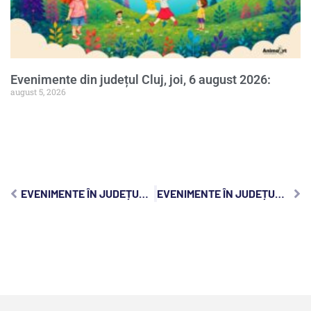
Evenimente din județul Cluj, joi, 6 august 2026:
august 5, 2026
EVENIMENTE ÎN JUDEȚUL CLUJ, VINERI, 31 MARTIE 2023:
EVENIMENTE ÎN JUDEȚUL CLUJ, DUMINICĂ, 2 APRILIE 2023: