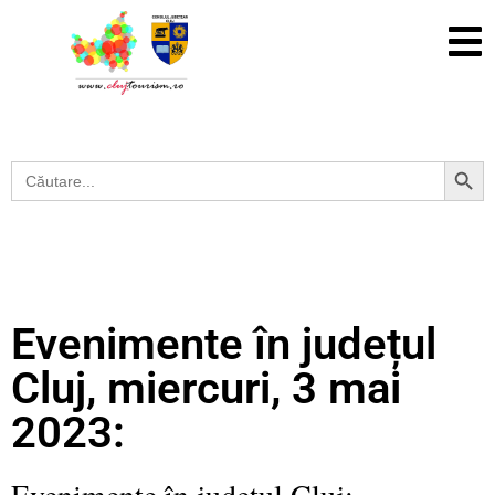
Search Button
Search
for:
Evenimente în județul
Cluj, miercuri, 3 mai
2023:
Evenimente în județul Cluj: