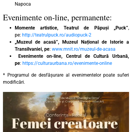
Napoca
Evenimente on-line, permanente:
Momente artistice, Teatrul de Păpuși „Puck”
,
pe:
http://teatrulpuck.ro/audiopuck-2
„Muzeul de acasă”, Muzeul Național de Istorie a
Transilvaniei, pe
:
www.mnit.ro/muzeul-de-acasa
Evenimente on-line, Centrul de Cultură Urbană,
pe
:
https://culturaurbana.ro/evenimente-online
* Programul de desfășurare al evenimentelor poate suferi
modificări.