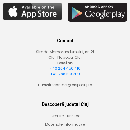
Contact
Strada Memorandumului, nr. 21
Cluj-Napoca, Cluj
Telefon
:
+40 264 450 410
+40 788 100 209
E-mail:
contact@cniptcluj.ro
Descoperă județul Cluj
Circuite Turistice
Materiale Informative