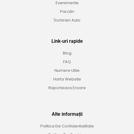
Evenimente
Parcări
Închirieri Auto
Link-uri rapide
Blog
FAQ
Numere Utile
Harta Website
Raporteaza Eroare
Alte informații
Politica De Confidentialitate