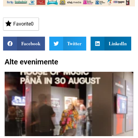
Favorite
0
Facebook
Twitter
LinkedIn
Alte evenimente