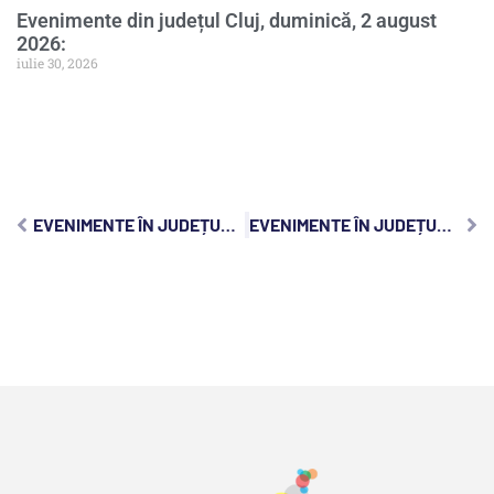
Evenimente din județul Cluj, duminică, 2 august
2026:
iulie 30, 2026
EVENIMENTE ÎN JUDEȚUL CLUJ, MARȚI, 16 MAI 2023:
EVENIMENTE ÎN JUDEȚUL CLUJ, JOI, 18 MAI 2023: