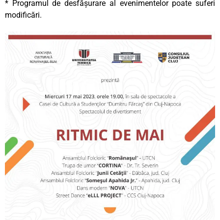
* Programul de desfășurare al evenimentelor poate suferi
modificări.