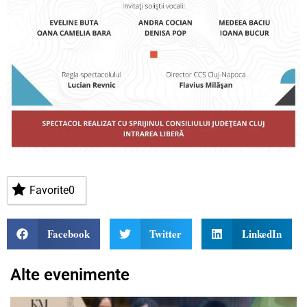
Favorite
0
Facebook
Twitter
LinkedIn
Alte evenimente