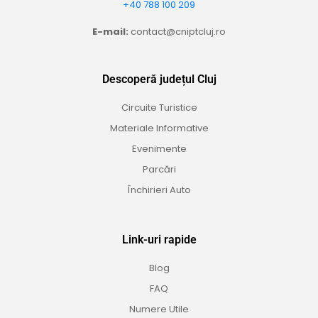
+40 788 100 209
E-mail:
contact@cniptcluj.ro
Descoperă județul Cluj
Circuite Turistice
Materiale Informative
Evenimente
Parcări
Închirieri Auto
Link-uri rapide
Blog
FAQ
Numere Utile