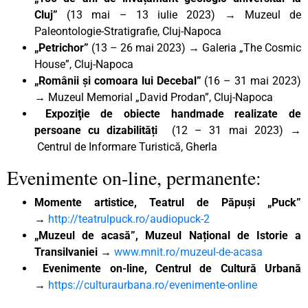
Cluj”
(13 mai – 13 iulie 2023) → Muzeul de
Paleontologie-Stratigrafie, Cluj-Napoca
„Petrichor”
(13 – 26 mai 2023) → Galeria „The Cosmic
House”, Cluj-Napoca
„Românii și comoara lui Decebal”
(16 – 31 mai 2023)
→ Muzeul Memorial „David Prodan”, Cluj-Napoca
Expoziţie de obiecte handmade realizate de
persoane cu dizabilități
(12 – 31 mai 2023) →
Centrul de Informare Turistică, Gherla
Evenimente on-line, permanente:
Momente artistice, Teatrul de Păpuși „Puck”
→
http://teatrulpuck.ro/audiopuck-2
„Muzeul de acasă”, Muzeul Național de Istorie a
Transilvaniei →
www.mnit.ro/muzeul-de-acasa
Evenimente on-line, Centrul de Cultură Urbană
→
https://culturaurbana.ro/evenimente-online