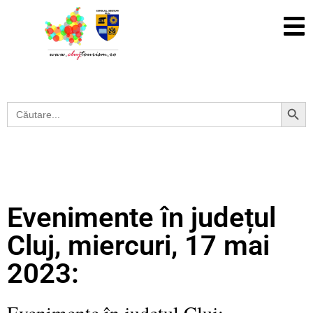
Search Button
Search
for:
Evenimente în județul
Cluj, miercuri, 17 mai
2023:
Evenimente în județul Cluj: