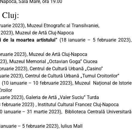
j-Napoca, Sala Mare, ora 19.00
 Cluj:
uarie 2023), Muzeul Etnografic al Transilvaniei,
e 2023), Muzeul de Artă Cluj-Napoca
de la moartea artistului”
(18 ianuarie – 5 februarie 2023),
bruarie 2023), Muzeul de Artă Cluj-Napoca
2023), Muzeul Memorial „Octavian Goga” Ciucea
bruarie 2023), Centrul de Cultură Urbană „Casino”
arie 2023), Centrul de Cultură Urbană „Turnul Croitorilor”
”
(10 ianuarie – 10 februarie 2023), Muzeul Național de Istorie
Eroilor
uarie 2023), Galeria de Artă „Valer Suciu” Turda
 februarie 2023) , Institutul Cultural Francez Cluj-Napoca
0 ianuarie – 31 martie 2023), Biblioteca Centrală Universitară
ianuarie – 5 februarie 2023), Iulius Mall