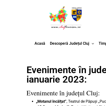
Acasă
Descoperă Județul Cluj
Timp
Evenimente în județ
ianuarie 2023:
Evenimente în județul Cluj:
„Motanul încălțat”
, Teatrul de Păpuși „Puc