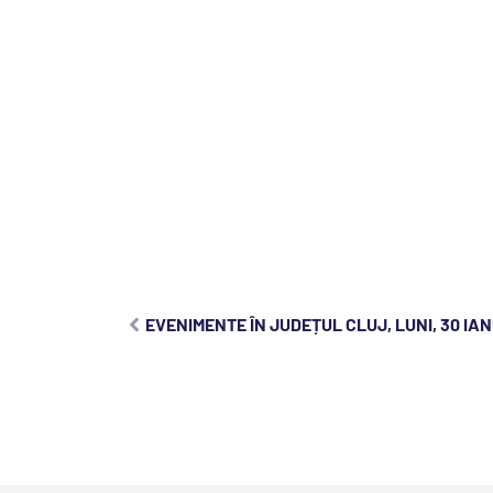
EVENIMENTE ÎN JUDEȚUL CLUJ, LUNI, 30 IA