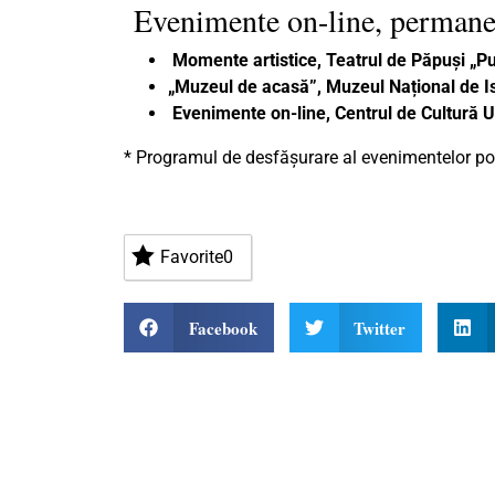
Evenimente on-line, permane
Momente artistice, Teatrul de Păpuși „P
„Muzeul de acasă”, Muzeul Național de Ist
Evenimente on-line, Centrul de Cultură 
* Programul de desfășurare al evenimentelor poa
Favorite
0
Facebook
Twitter