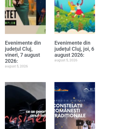
Evenimente din
Evenimente din
județul Cluj,
județul Cluj, joi, 6
vineri, 7 august
august 2026:
august 5, 2026
2026:
august 5, 2026