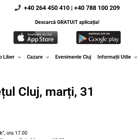
+40 264 450 410
|
+40 788 100 209
Descarcă GRATUIT aplicația!
 Liber
Cazare
Evenimente Cluj
Informații Utile
ul Cluj, marți, 31
k”, ora 17.00