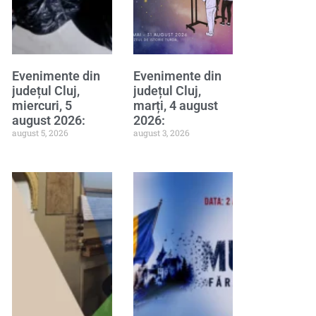
Evenimente din
Evenimente din
județul Cluj,
județul Cluj,
miercuri, 5
marți, 4 august
august 2026:
2026:
august 5, 2026
august 3, 2026